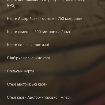
GPS)
Карти Австрійської монархії 750 метровки
Карти німецькі 500-метровки (1км)
Карти польські тактичні
Підбірка польських карт
Польські карти
Старі австрійські карти
Старі карти Австро-Угорської імперії