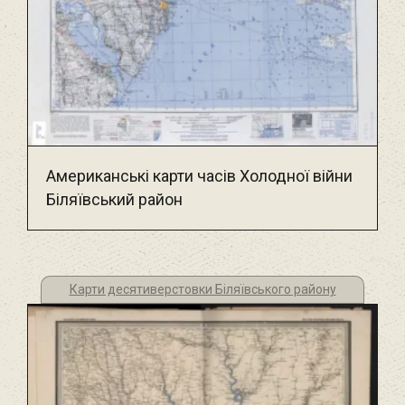
Американські карти часів Холодної війни
Біляївський район
Карти десятиверстовки Біляївського району