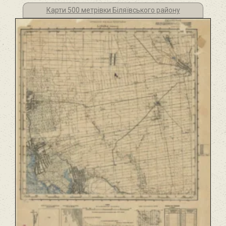
Карти 500 метрівки Біляївського району