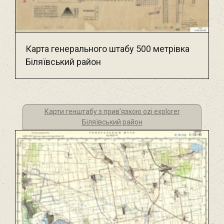
Карта генерального штабу 500 метрівка
Біляївський район
Карти генштабу з прив'язкою ozi explorer
Біляївський район