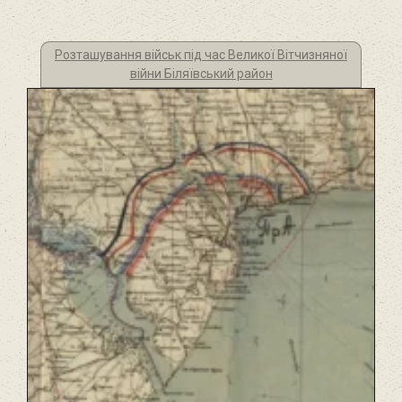
Розташування військ під час Великої Вітчизняної
війни Біляївський район