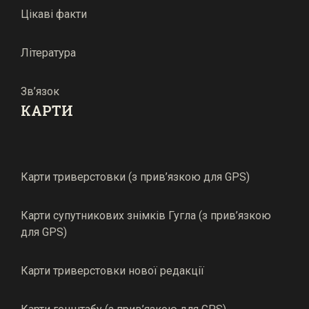
Цікаві факти
Література
Зв’язок
КАРТИ
Карти триверстовки (з прив’язкою для GPS)
Карти супутникових знімків Гугла (з прив’язкою
для GPS)
Карти триверстовки нової редакції