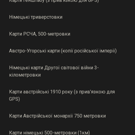
Карти генштабу (з прив’язкою для GPS)
Німецькі триверстовки
Карти РСЧА, 500-метровки
Австро-Угорські карти (копії російської імперії)
Німецькі карти Другої світової війни 3-
кілометровки
Карти австрійські 1910 року (з прив’язкою для
GPS)
Карти Австрійської монархії 750 метровки
Карти німецькі 500-метровки (1км)