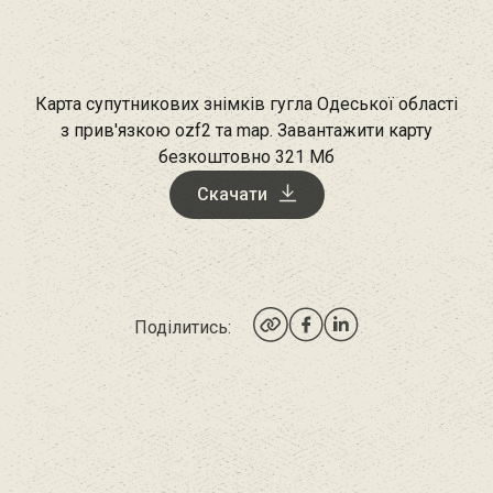
Карта супутникових знімків гугла Одеської області
з прив'язкою ozf2 та map. Завантажити карту
безкоштовно 321 Мб
Скачати
Поділитись: