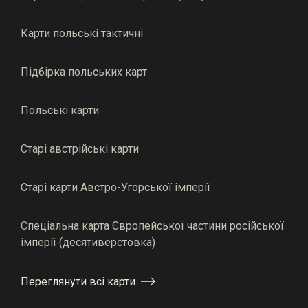
Карти польські тактичні
Підбірка польських карт
Польські карти
Старі австрійські карти
Старі карти Австро-Угорської імперії
Спеціальна карта Європейської частини російської
імперії (десятиверстовка)
Переглянути всі карти