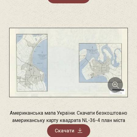
Американська мапа України. Скачати безкоштовно
американську карту квадрата NL-36-4 план міста
Скачати