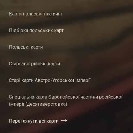
Карти польські тактичні
Підбірка польських карт
Польські карти
Старі австрійські карти
Старі карти Австро-Угорської імперії
Спеціальна карта Європейської частини російської
імперії (десятиверстовка)
Переглянути всі карти