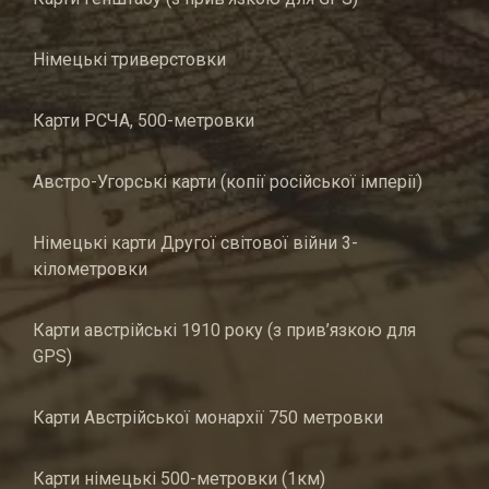
Німецькі триверстовки
Карти РСЧА, 500-метровки
Австро-Угорські карти (копії російської імперії)
Німецькі карти Другої світової війни 3-
кілометровки
Карти австрійські 1910 року (з прив’язкою для
GPS)
Карти Австрійської монархії 750 метровки
Карти німецькі 500-метровки (1км)