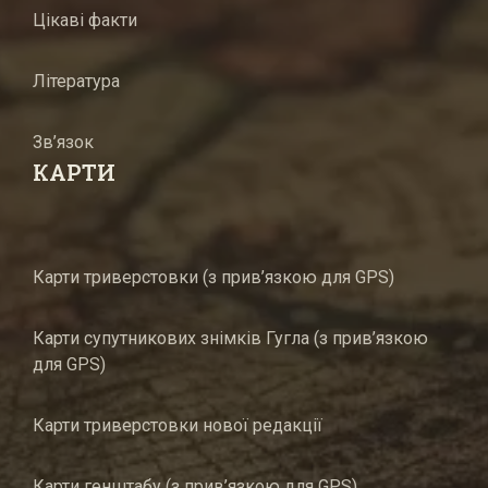
Цікаві факти
Література
Зв’язок
КАРТИ
Карти триверстовки (з прив’язкою для GPS)
Карти супутникових знімків Гугла (з прив’язкою
для GPS)
Карти триверстовки нової редакції
Карти генштабу (з прив’язкою для GPS)