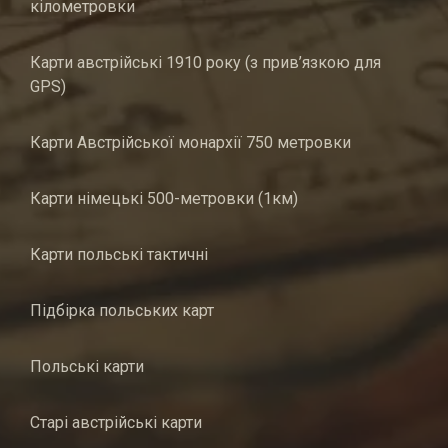
кілометровки
Карти австрійські 1910 року (з прив’язкою для
GPS)
Карти Австрійської монархії 750 метровки
Карти німецькі 500-метровки (1км)
Карти польські тактичні
Підбірка польських карт
Польські карти
Старі австрійські карти