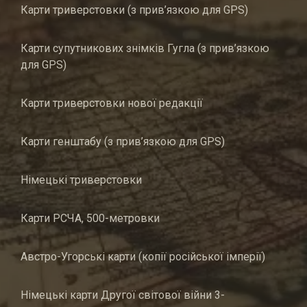
Карти триверстовки (з прив’язкою для GPS)
Карти супутникових знімків Гугла (з прив’язкою
для GPS)
Карти триверстовки нової редакції
Карти генштабу (з прив’язкою для GPS)
Німецькі триверстовки
Карти РСЧА, 500-метровки
Австро-Угорські карти (копії російської імперії)
Німецькі карти Другої світової війни 3-