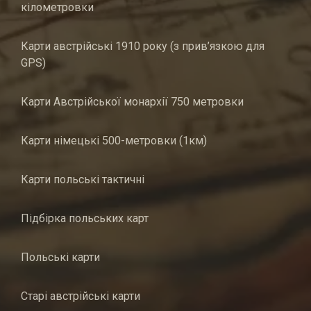
кілометровки
Карти австрійські 1910 року (з прив’язкою для
GPS)
Карти Австрійської монархії 750 метровки
Карти німецькі 500-метровки (1км)
Карти польські тактичні
Підбірка польських карт
Польські карти
Старі австрійські карти