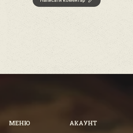
Написати коментар
МЕНЮ
АКАУНТ