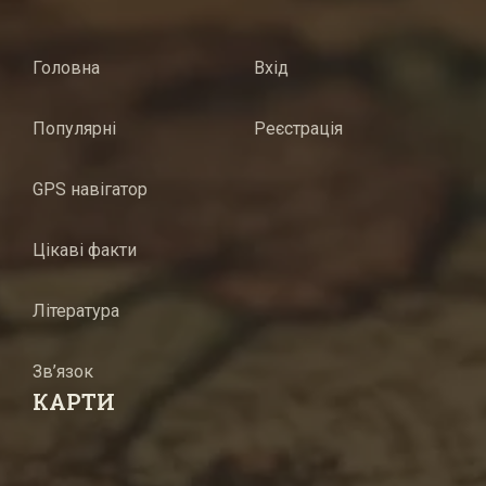
Головна
Вхід
Популярні
Реєстрація
GPS навігатор
Цікаві факти
Література
Зв’язок
КАРТИ