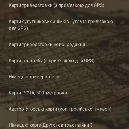
Карти триверстовки (з прив’язкою для GPS)
Карти супутникових знімків Гугла (з прив’язкою
для GPS)
Карти триверстовки нової редакції
Карти генштабу (з прив’язкою для GPS)
Німецькі триверстовки
Карти РСЧА, 500-метровки
Австро-Угорські карти (копії російської імперії)
Німецькі карти Другої світової війни 3-