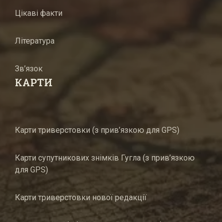
Цікаві факти
Література
Зв’язок
КАРТИ
Карти триверстовки (з прив’язкою для GPS)
Карти супутникових знімків Гугла (з прив’язкою
для GPS)
Карти триверстовки нової редакції