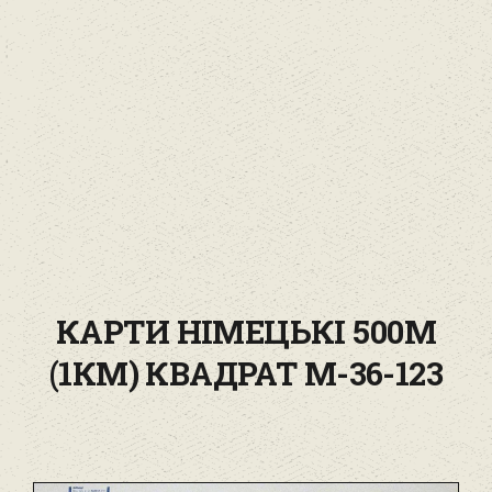
КАРТИ НІМЕЦЬКІ 500М
(1КМ) КВАДРАТ M-36-123