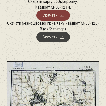
Скачати карту 500метровку.
Квадрат M-36-123-B
Скачати
Скачати безкоштовно прив'язку квадрат M-36-123-
B (ozf2 та map).
Скачати