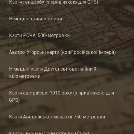
Карти генштабу (з прив’язкою для GPS)
Німецькі триверстовки
Карти РСЧА, 500-метровки
Австро-Угорські карти (копії російської імперії)
Німецькі карти Другої світової війни 3-
кілометровки
Карти австрійські 1910 року (з прив’язкою для
GPS)
Карти Австрійської монархії 750 метровки
Карти німецькі 500-метровки (1км)