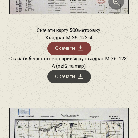
Скачати карту 500метровку.
Квадрат M-36-123-A
Скачати
Скачати безкоштовно прив'язку квадрат M-36-123-
A (ozf2 та map).
Скачати