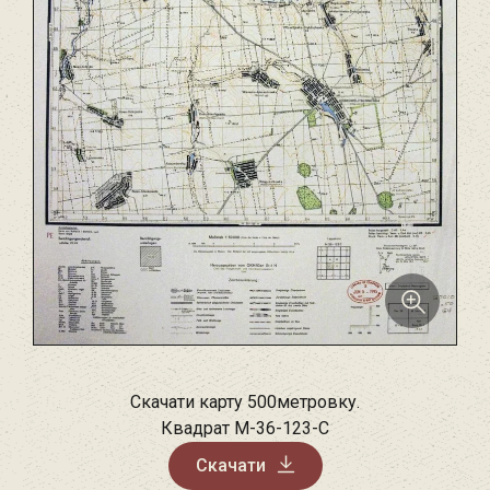
Скачати карту 500метровку.
Квадрат M-36-123-C
Скачати