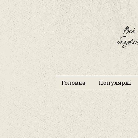
Вс
безк
Головна
Популярні