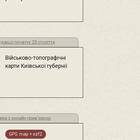
дакції початку 20 століття
Військово-топографічні
карти Київської губернії
вка з онлайн прив'язкою
GPS: map + ozf2