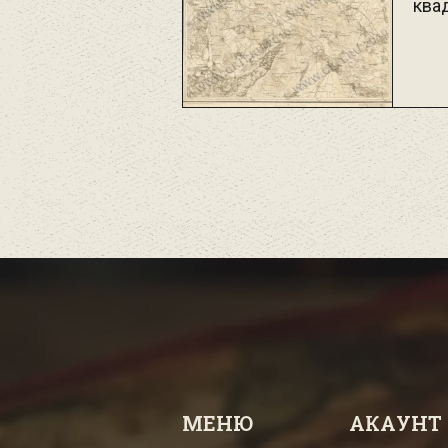
ква
МЕНЮ
АКАУНТ