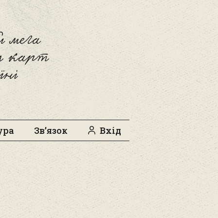
 мега
л карт
їні
ура
Зв’язок
Вхід