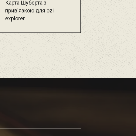
Карта Шуберта з
прив'язкою для ozi
explorer