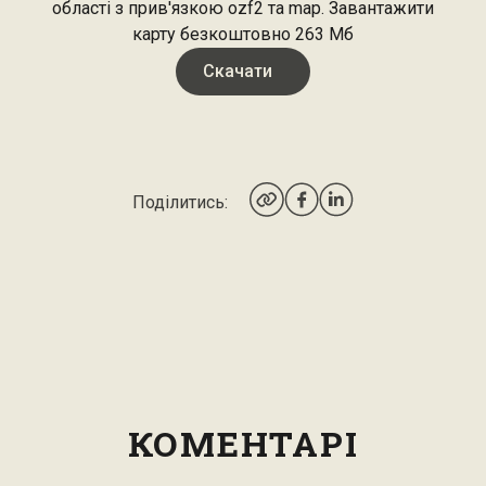
області з прив'язкою ozf2 та map. Завантажити
карту безкоштовно 263 Мб
Скачати
Поділитись:
КОМЕНТАРІ