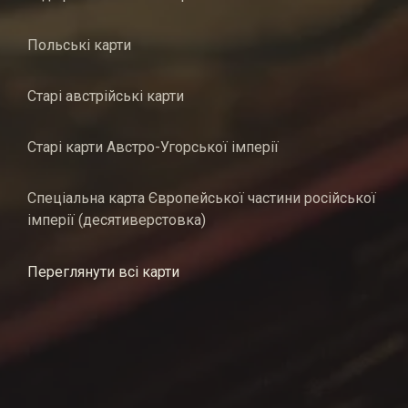
Польські карти
Старі австрійські карти
Старі карти Австро-Угорської імперії
Спеціальна карта Європейської частини російської
імперії (десятиверстовка)
Переглянути всі карти