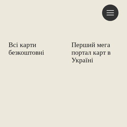
Freemap
Всі карти
Перший мега
безкоштовні
портал карт в
Україні