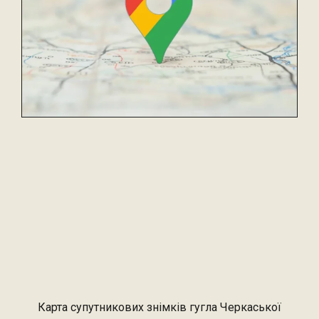
Карта супутникових знімків гугла Черкаської