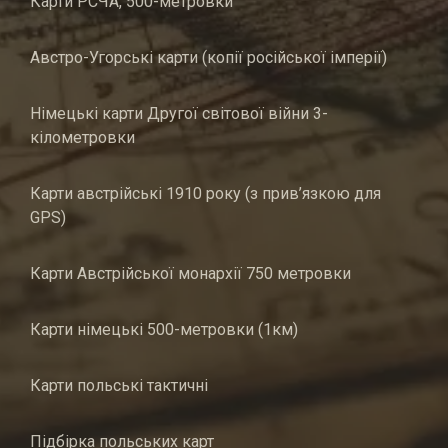
Карти РСЧА, 500-метровки
Австро-Угорські карти (копії російської імперії)
Німецькі карти Другої світової війни 3-
кілометровки
Карти австрійські 1910 року (з прив’язкою для
GPS)
Карти Австрійської монархії 750 метровки
Карти німецькі 500-метровки (1км)
Карти польські тактичні
Підбірка польських карт