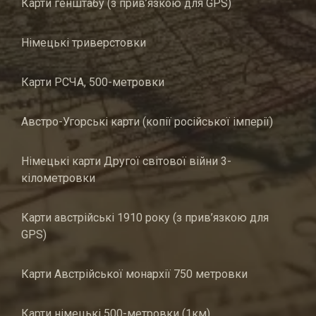
Карти генштабу (з прив’язкою для GPS)
Німецькі триверстовки
Карти РСЧА, 500-метровки
Австро-Угорські карти (копії російської імперії)
Німецькі карти Другої світової війни 3-
кілометровки
Карти австрійські 1910 року (з прив’язкою для
GPS)
Карти Австрійської монархії 750 метровки
Карти німецькі 500-метровки (1км)