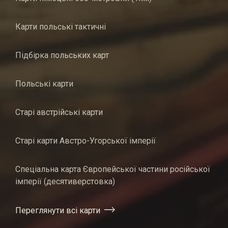
Карти польські тактичні
Підбірка польських карт
Польські карти
Старі австрійські карти
Старі карти Австро-Угорської імперії
Спеціальна карта Європейської частини російської
імперії (десятиверстовка)
Переглянути всі карти