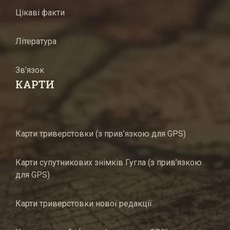
Цікаві факти
Література
Зв’язок
КАРТИ
Карти триверстовки (з прив’язкою для GPS)
Карти супутникових знімків Гугла (з прив’язкою
для GPS)
Карти триверстовки нової редакції