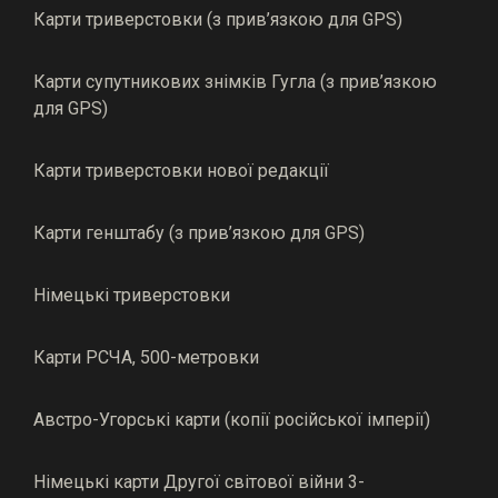
Карти триверстовки (з прив’язкою для GPS)
Карти супутникових знімків Гугла (з прив’язкою
для GPS)
Карти триверстовки нової редакції
Карти генштабу (з прив’язкою для GPS)
Німецькі триверстовки
Карти РСЧА, 500-метровки
Австро-Угорські карти (копії російської імперії)
Німецькі карти Другої світової війни 3-