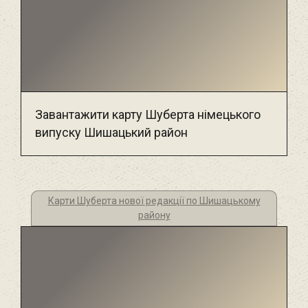
Завантажити карту Шуберта німецького
випуску Шишацький район
Карти Шуберта нової редакції по Шишацькому
району