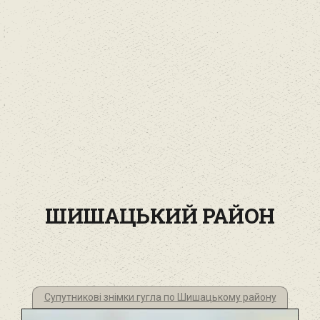
ШИШАЦЬКИЙ РАЙОН
Супутникові знімки гугла по Шишацькому району