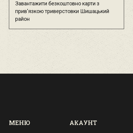
Завантажити безкоштовно карти з
прив'язкою триверстовки Шишацький
район
МЕНЮ
АКАУНТ