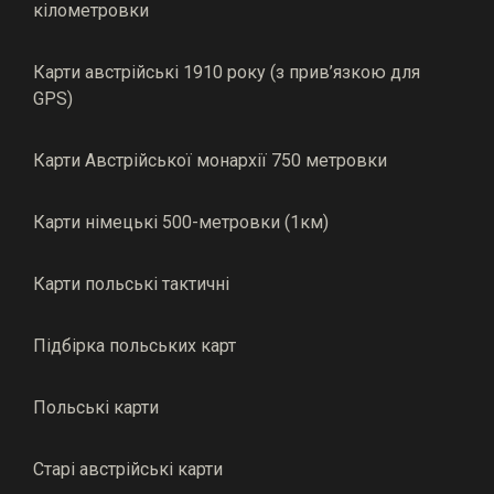
кілометровки
Карти австрійські 1910 року (з прив’язкою для
GPS)
Карти Австрійської монархії 750 метровки
Карти німецькі 500-метровки (1км)
Карти польські тактичні
Підбірка польських карт
Польські карти
Старі австрійські карти