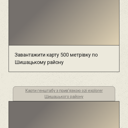
Завантажити карту 500 метрівку по
Шишацькому району
Карти генштабу з прив'язкою ozi explorer
Шишацького району