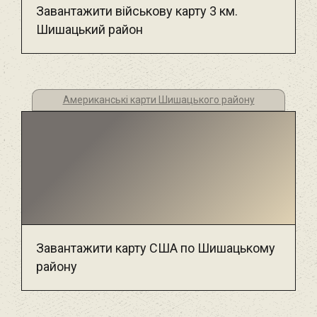
Завантажити військову карту 3 км.
Шишацький район
Американські карти Шишацького району
Завантажити карту США по Шишацькому
району