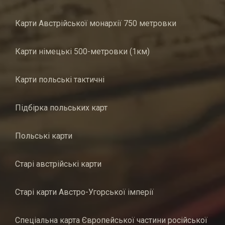
Карти Австрійської монархії 750 метровки
Карти німецькі 500-метровки (1км)
Карти польські тактичні
Підбірка польських карт
Польські карти
Старі австрійські карти
Старі карти Австро-Угорської імперії
Спеціальна карта Європейської частини російської