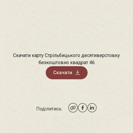
Скачати карту Стрільбицького десятиверстовку
безкоштовно квадрат 46
Скачати
Поділитись: