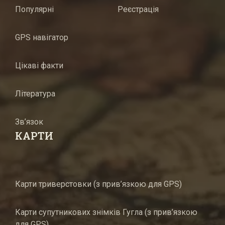
Популярні
Реєстрація
GPS навігатор
Цікаві факти
Література
Зв’язок
КАРТИ
Карти триверстовки (з прив’язкою для GPS)
Карти супутникових знімків Гугла (з прив’язкою
для GPS)