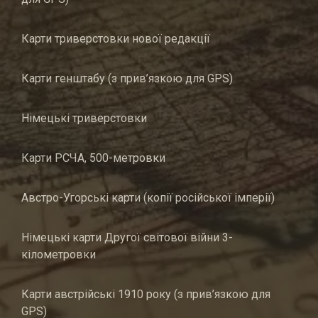
Карти триверстовки нової редакції
Карти генштабу (з прив’язкою для GPS)
Німецькі триверстовки
Карти РСЧА, 500-метровки
Австро-Угорські карти (копії російської імперії)
Німецькі карти Другої світової війни 3-
кілометровки
Карти австрійські 1910 року (з прив’язкою для
GPS)