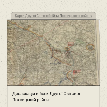
Карти Другої Світової війни Лохвицького району
Дислокація військ Другої Світової
Лохвицький район