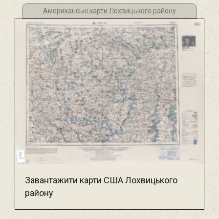
Американські карти Лохвицького району
Завантажити карти США Лохвицького
району