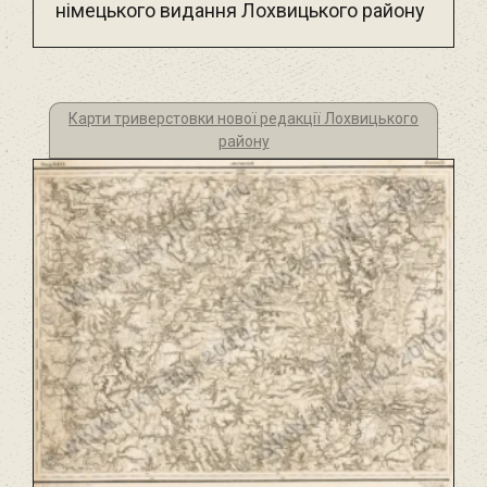
німецького видання Лохвицького району
Карти триверстовки нової редакції Лохвицького
району