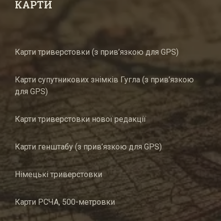
КАРТИ
Карти триверстовки (з прив’язкою для GPS)
Карти супутникових знімків Гугла (з прив’язкою
для GPS)
Карти триверстовки нової редакції
Карти генштабу (з прив’язкою для GPS)
Німецькі триверстовки
Карти РСЧА, 500-метровки