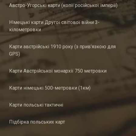
Австро-Угорські карти (копії російської імперії)
Німецькі карти Другої світової війни 3-
кілометровки
Карти австрійські 1910 року (з прив’язкою для
GPS)
Карти Австрійської монархії 750 метровки
Карти німецькі 500-метровки (1км)
Карти польські тактичні
Підбірка польських карт