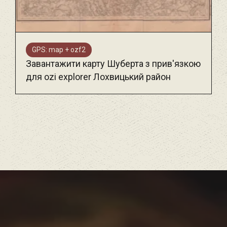
GPS: map + ozf2
Завантажити карту Шуберта з прив'язкою
для ozi explorer Лохвицький район