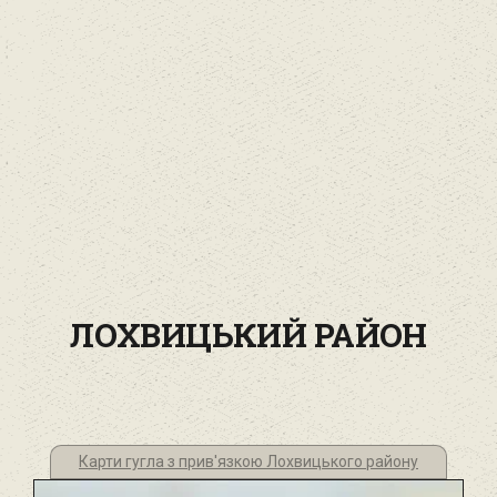
ЛОХВИЦЬКИЙ РАЙОН
Карти гугла з прив'язкою Лохвицького району