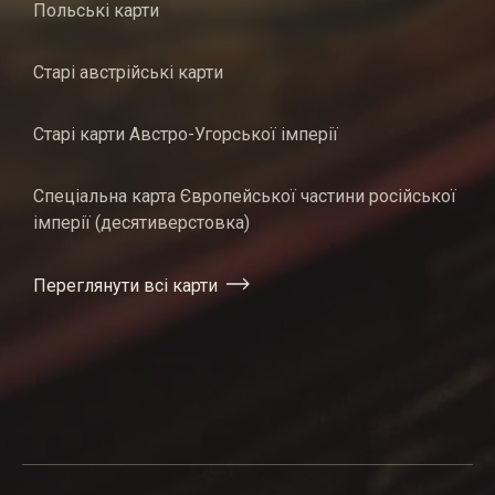
Польські карти
Старі австрійські карти
Старі карти Австро-Угорської імперії
Спеціальна карта Європейської частини російської
імперії (десятиверстовка)
Переглянути всі карти