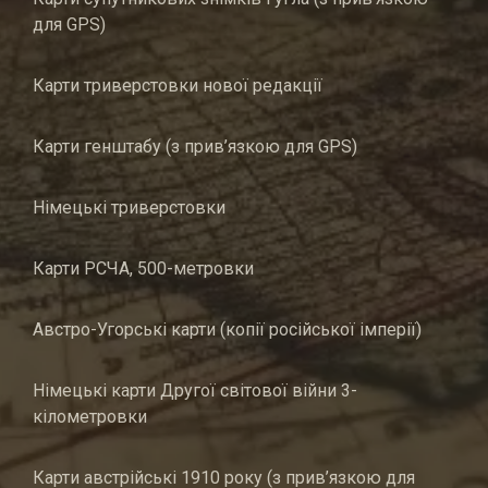
для GPS)
Карти триверстовки нової редакції
Карти генштабу (з прив’язкою для GPS)
Німецькі триверстовки
Карти РСЧА, 500-метровки
Австро-Угорські карти (копії російської імперії)
Німецькі карти Другої світової війни 3-
кілометровки
Карти австрійські 1910 року (з прив’язкою для