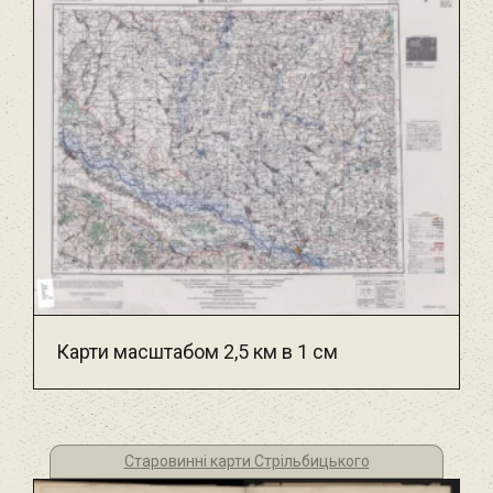
Карти масштабом 2,5 км в 1 см
Старовинні карти Стрільбицького