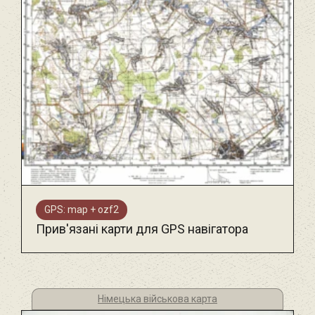
GPS: map + ozf2
Прив'язані карти для GPS навігатора
Німецька військова карта