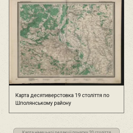
Карта десятиверстовка 19 століття по
Шполянському району
Карта німецької редакції початку 20 століття