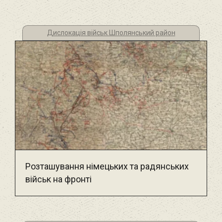
Дислокація військ Шполянський район
Розташування німецьких та радянських
військ на фронті