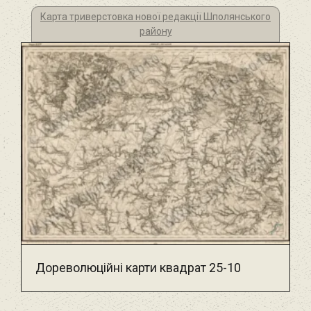
Карта триверстовка нової редакції Шполянського
району
Дореволюційні карти квадрат 25-10