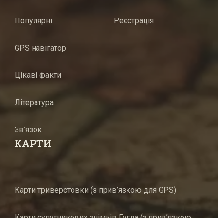
Популярні
Реєстрація
GPS навігатор
Цікаві факти
Література
Зв’язок
КАРТИ
Карти триверстовки (з прив’язкою для GPS)
Карти супутникових знімків Гугла (з прив’язкою