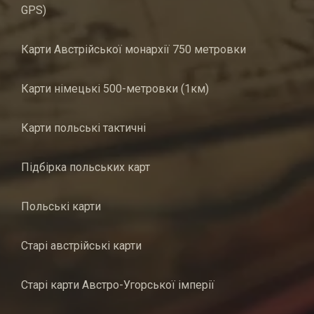
GPS)
Карти Австрійської монархії 750 метровки
Карти німецькі 500-метровки (1км)
Карти польські тактичні
Підбірка польських карт
Польські карти
Старі австрійські карти
Старі карти Австро-Угорської імперії