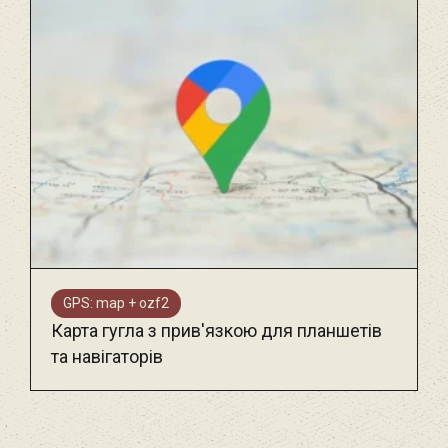
GPS: map + ozf2
Карта гугла з прив'язкою для планшетів
та навігаторів