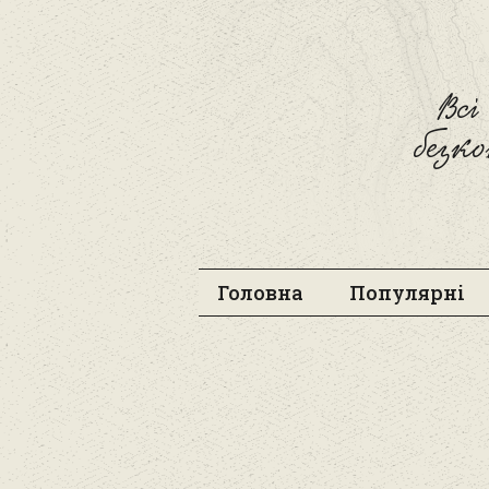
Вс
безк
Головна
Популярні