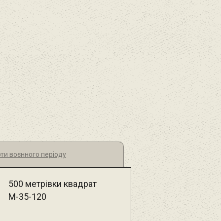
рти воєнного періоду
500 метрівки квадрат
М-35-120