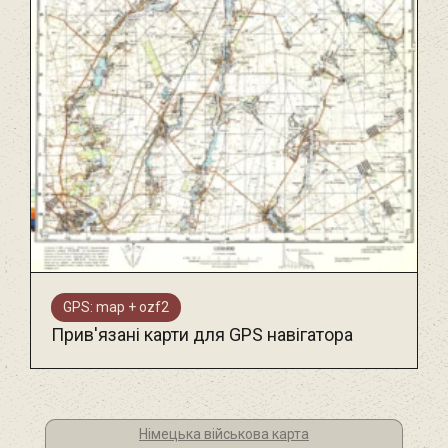
GPS: map + ozf2
Прив'язані карти для GPS навігатора
Німецька військова карта