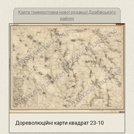
Карта триверстовка нової редакції Драбівського
району
Дореволюційні карти квадрат 23-10