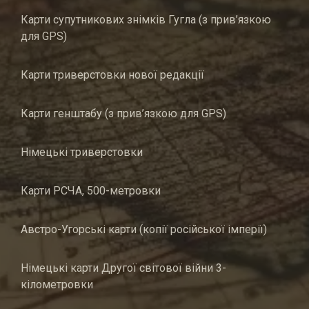
Карти супутникових знімків Гугла (з прив’язкою
для GPS)
Карти триверстовки нової редакції
Карти генштабу (з прив’язкою для GPS)
Німецькі триверстовки
Карти РСЧА, 500-метровки
Австро-Угорські карти (копії російської імперії)
Німецькі карти Другої світової війни 3-
кілометровки