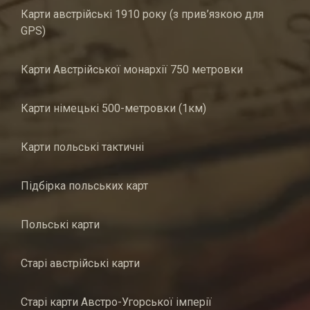
Карти австрійські 1910 року (з прив’язкою для
GPS)
Карти Австрійської монархії 750 метровки
Карти німецькі 500-метровки (1км)
Карти польські тактичні
Підбірка польських карт
Польські карти
Старі австрійські карти
Старі карти Австро-Угорської імперії