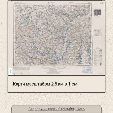
Карти масштабом 2,5 км в 1 см
Старовинні карти Стрільбицького