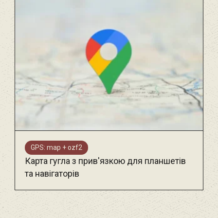
GPS: map + ozf2
Карта гугла з прив'язкою для планшетів
та навігаторів