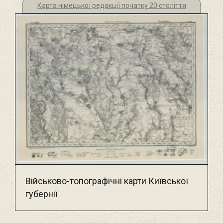
Карта німецької редакції початку 20 століття
Військово-топографічні карти Київської
губернії