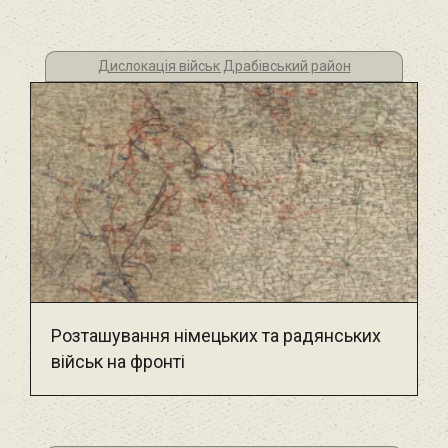
Дислокація військ Драбівський район
Розташування німецьких та радянських
військ на фронті