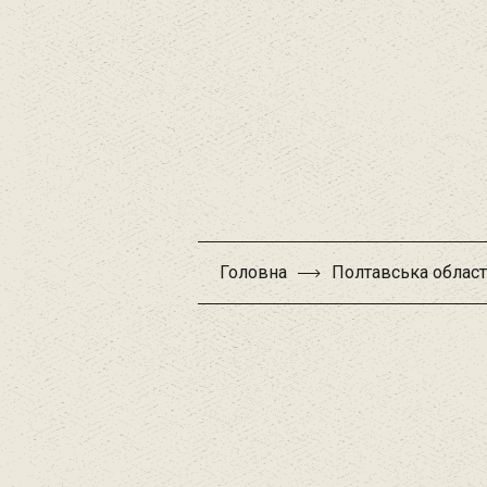
Головна
Полтавська облас