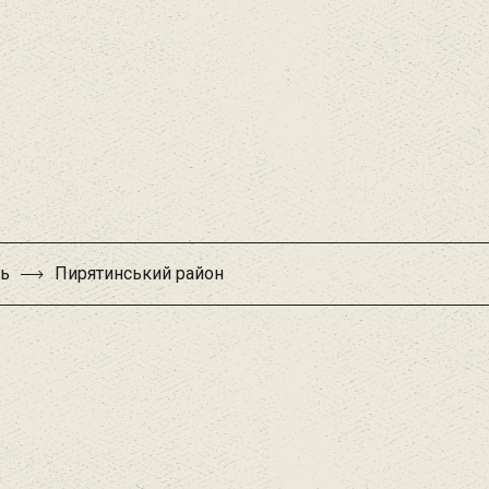
ть
Пирятинський район