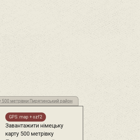
у 500 метрівки Пирятинський район
GPS: map + ozf2
Завантажити німецьку
карту 500 метрівку