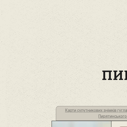
ПИ
Карти супутникових знімків гугла
Пирятинського