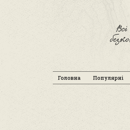
Вс
безк
Головна
Популярні