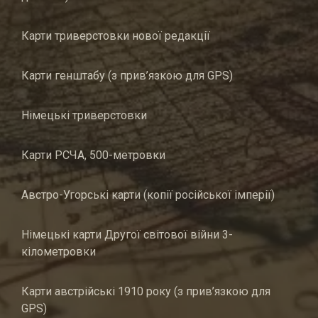
Карти триверстовки нової редакції
Карти генштабу (з прив’язкою для GPS)
Німецькі триверстовки
Карти РСЧА, 500-метровки
Австро-Угорські карти (копії російської імперії)
Німецькі карти Другої світової війни 3-
кілометровки
Карти австрійські 1910 року (з прив’язкою для
GPS)