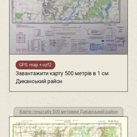
GPS: map + ozf2
Завантажити карту 500 метрів в 1 см
Диканський район
Карти генштабу 500 метрівки Диканський район