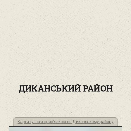
ДИКАНСЬКИЙ РАЙОН
Карти гугла з прив'язкою по Диканському району