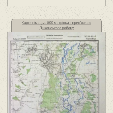
Карти німецькі 500 метрівки з прив'язкою
Диканського району