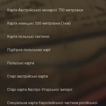
Карти Австрійської монархії 750 метровки
Карти німецькі 500-метровки (1км)
Карти польські тактичні
Підбірка польських карт
Польські карти
Старі австрійські карти
Старі карти Австро-Угорської імперії
Спеціальна карта Європейської частини російської