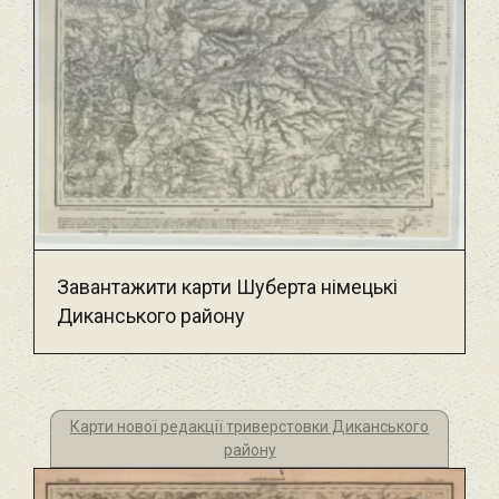
Завантажити карти Шуберта німецькі
Диканського району
Карти нової редакції триверстовки Диканського
району