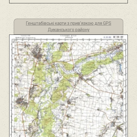
Генштабівські карти з прив'язкою для GPS
Диканського району