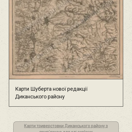
Карти Шуберта нової редакції
Диканського району
Карти триверстовки Диканського району з