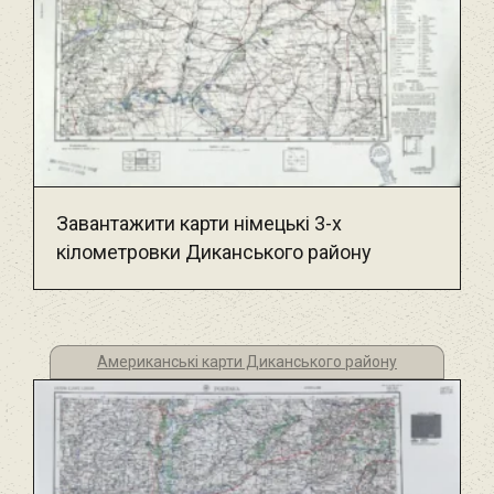
Завантажити карти німецькі 3-х
кілометровки Диканського району
Американські карти Диканського району