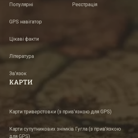
Популярні
Реєстрація
GPS навігатор
Цікаві факти
Література
Зв’язок
КАРТИ
Карти триверстовки (з прив’язкою для GPS)
Карти супутникових знімків Гугла (з прив’язкою
для GPS)