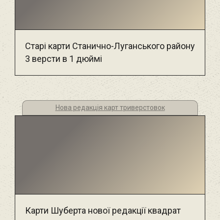
Старі карти Станично-Луганського району
3 версти в 1 дюймі
Нова редакція карт триверстовок
Карти Шуберта нової редакції квадрат