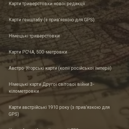
Карти триверстовки нової редакції
Карти генштабу (з прив’язкою для GPS)
Німецькі триверстовки
Карти РСЧА, 500-метровки
Австро-Угорські карти (копії російської імперії)
Німецькі карти Другої світової війни 3-
кілометровки
Карти австрійські 1910 року (з прив’язкою для
GPS)