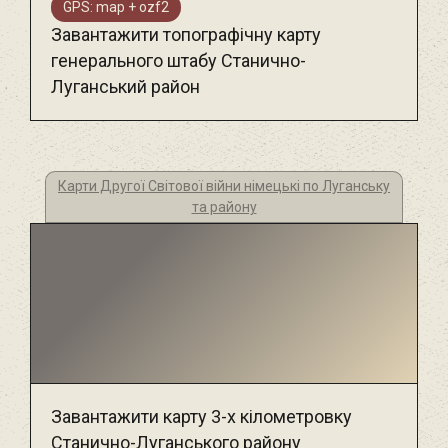
GPS: map + ozf2
Завантажити топографічну карту
генерального штабу Станично-
Луганський район
Карти Другої Світової війни німецькі по Луганську
та району
Завантажити карту 3-х кілометровку
Станично-Луганського району