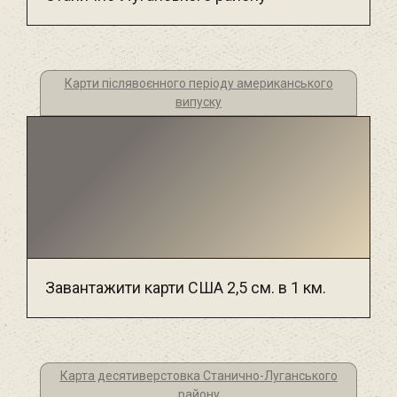
Карти післявоєнного періоду американського
випуску
Завантажити карти США 2,5 см. в 1 км.
Карта десятиверстовка Станично-Луганського
району