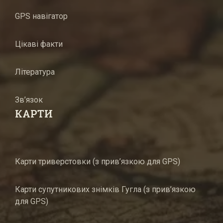
GPS навігатор
Цікаві факти
Література
Зв’язок
КАРТИ
Карти триверстовки (з прив’язкою для GPS)
Карти супутникових знімків Гугла (з прив’язкою
для GPS)