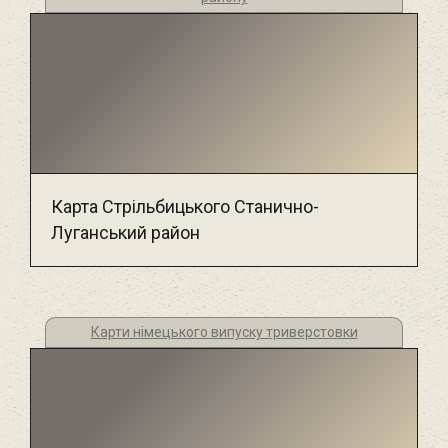
Карта Стрільбицького Станично-
Луганський район
Карти німецького випуску триверстовки