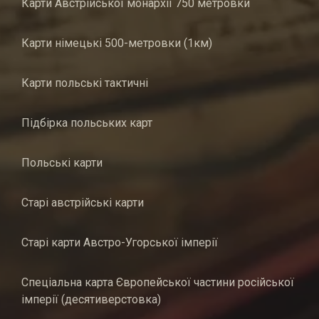
Карти Австрійської монархії 750 метровки
Карти німецькі 500-метровки (1км)
Карти польські тактичні
Підбірка польських карт
Польські карти
Старі австрійські карти
Старі карти Австро-Угорської імперії
Спеціальна карта Європейської частини російської
імперії (десятиверстовка)