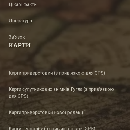
Цікаві факти
Література
Зв’язок
КАРТИ
Карти триверстовки (з прив’язкою для GPS)
Карти супутникових знімків Гугла (з прив’язкою
для GPS)
Карти триверстовки нової редакції
Карти генштабу (з прив’язкою для GPS)