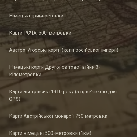
Німецькі триверстовки
Карти РСЧА, 500-метровки
Австро-Угорські карти (копії російської імперії)
Німецькі карти Другої світової війни 3-
кілометровки
Карти австрійські 1910 року (з прив’язкою для
GPS)
Карти Австрійської монархії 750 метровки
Карти німецькі 500-метровки (1км)