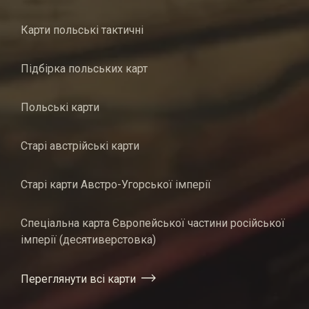
Карти польські тактичні
Підбірка польських карт
Польські карти
Старі австрійські карти
Старі карти Австро-Угорської імперії
Спеціальна карта Європейської частини російської
імперії (десятиверстовка)
Переглянути всі карти