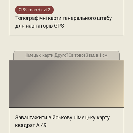
GPS: map + ozf2
Топографічні карти генерального штабу
для навігаторів GPS
Німецькі карти Другої Світової 3 км. в 1 см.
Завантажити військову німецьку карту
квадрат А 49