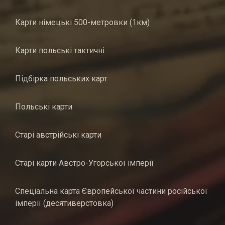
Карти німецькі 500-метровки (1км)
Карти польські тактичні
Підбірка польських карт
Польські карти
Старі австрійські карти
Старі карти Австро-Угорської імперії
Спеціальна карта Європейської частини російської
імперії (десятиверстовка)