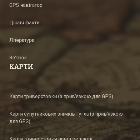
GPS навігатор
Цікаві факти
Література
Зв’язок
КАРТИ
Карти триверстовки (з прив’язкою для GPS)
Карти супутникових знімків Гугла (з прив’язкою
для GPS)
Карти триверстовки нової редакції