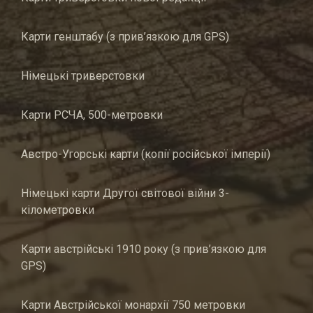
Карти генштабу (з прив’язкою для GPS)
Німецькі триверстовки
Карти РСЧА, 500-метровки
Австро-Угорські карти (копії російської імперії)
Німецькі карти Другої світової війни 3-
кілометровки
Карти австрійські 1910 року (з прив’язкою для
GPS)
Карти Австрійської монархії 750 метровки