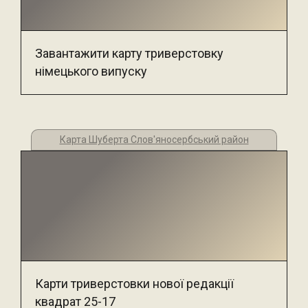
Завантажити карту триверстовку
німецького випуску
Карта Шуберта Слов'яносербський район
Карти триверстовки нової редакції
квадрат 25-17