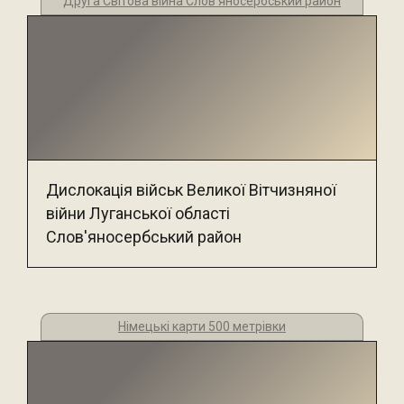
Друга Світова війна Слов'яносербський район
Дислокація військ Великої Вітчизняної
війни Луганської області
Слов'яносербський район
Німецькі карти 500 метрівки