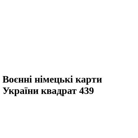
Воєнні німецькі карти
України квадрат 439