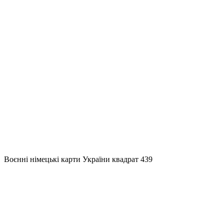
Воєнні німецькі карти України квадрат 439