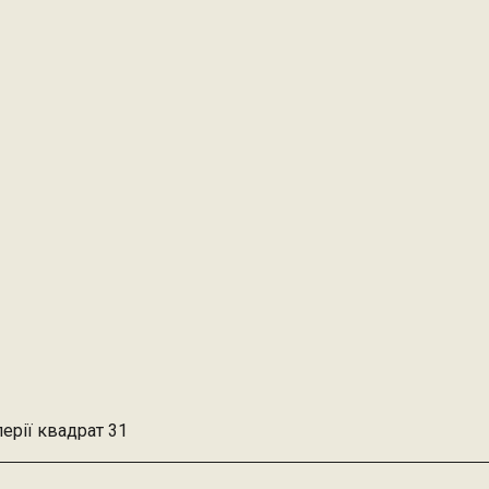
перії квадрат 31