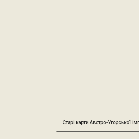
Старі карти Австро-Угорської ім