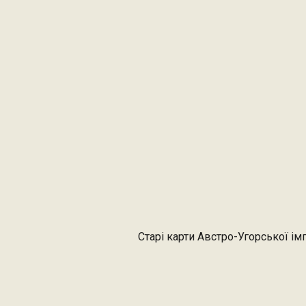
Старі карти Австро-Угорської імп