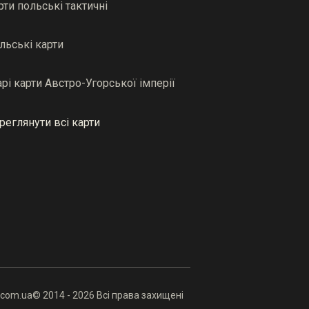
рти польські тактичні
льські карти
арі карти Австро-Угорської імперії
реглянути всі карти
.com.ua
© 2014 - 2026 Всі права захищені