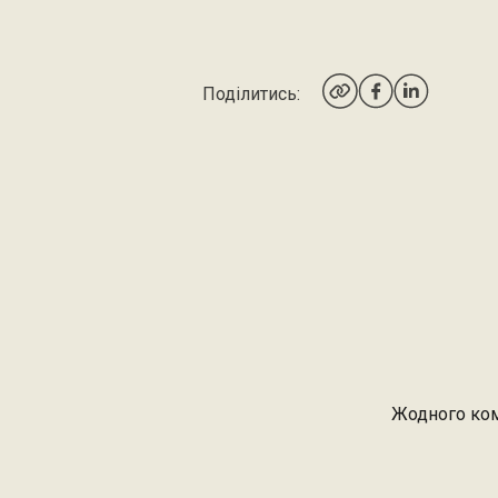
Поділитись:
Жодного ком