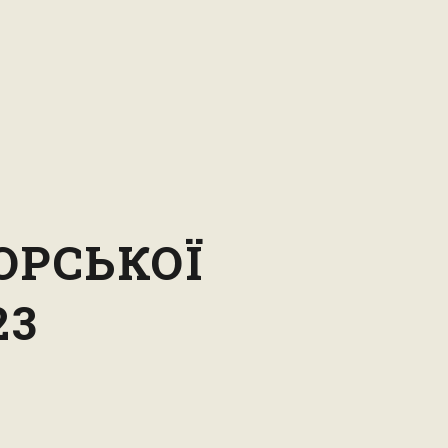
ОРСЬКОЇ
23