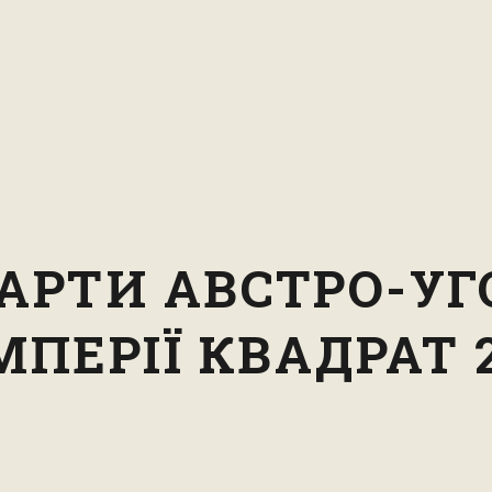
КАРТИ АВСТРО-УГ
МПЕРІЇ КВАДРАТ 