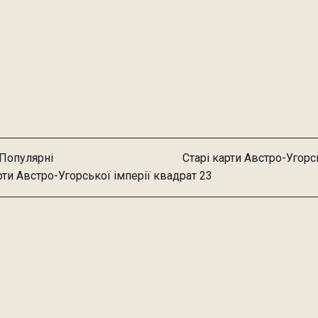
Популярні
Старі карти Австро-Угорс
рти Австро-Угорської імперії квадрат 23