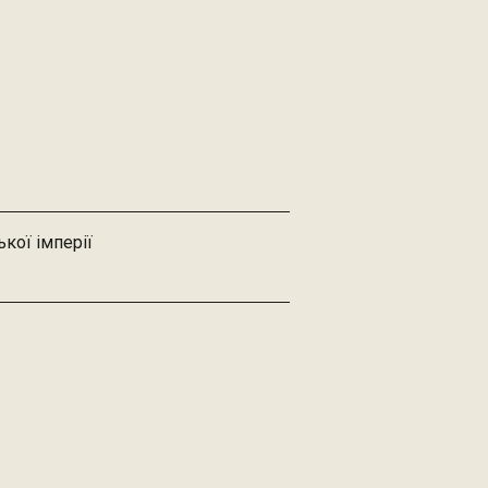
ької імперії