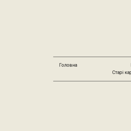
Головна
Старі ка