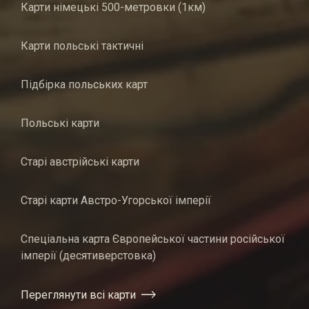
Карти німецькі 500-метровки (1км)
Карти польські тактичні
Підбірка польських карт
Польські карти
Старі австрійські карти
Старі карти Австро-Угорської імперії
Спеціальна карта Європейської частини російської
імперії (десятиверстовка)
Переглянути всі карти