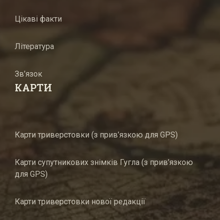
Цікаві факти
Література
Зв’язок
КАРТИ
Карти триверстовки (з прив’язкою для GPS)
Карти супутникових знімків Гугла (з прив’язкою
для GPS)
Карти триверстовки нової редакції