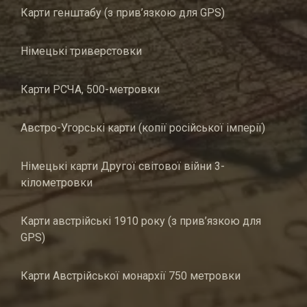
Карти генштабу (з прив’язкою для GPS)
Німецькі триверстовки
Карти РСЧА, 500-метровки
Австро-Угорські карти (копії російської імперії)
Німецькі карти Другої світової війни 3-
кілометровки
Карти австрійські 1910 року (з прив’язкою для
GPS)
Карти Австрійської монархії 750 метровки