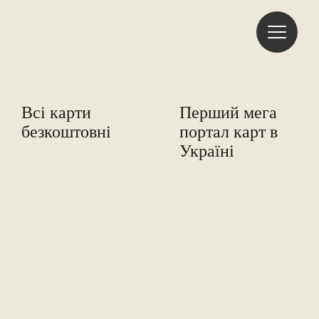
Freemap
Всі карти
Перший мега
безкоштовні
портал карт в
Україні