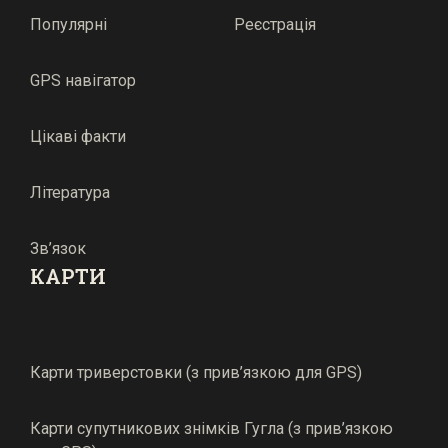
Популярні
Реєстрація
GPS навігатор
Цікаві факти
Література
Зв’язок
КАРТИ
Карти триверстовки (з прив’язкою для GPS)
Карти супутникових знімків Гугла (з прив’язкою