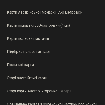
Карти Австрійської монархії 750 метровки
Карти німецькі 500-метровки (1км)
Карти польські тактичні
Підбірка польських карт
Польські карти
Старі австрійські карти
Старі карти Австро-Угорської імперії
Спеціальна карта Європейської частини російської