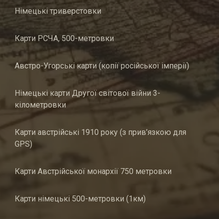
Німецькі триверстовки
Карти РСЧА, 500-метровки
Австро-Угорські карти (копії російської імперії)
Німецькі карти Другої світової війни 3-
кілометровки
Карти австрійські 1910 року (з прив’язкою для
GPS)
Карти Австрійської монархії 750 метровки
Карти німецькі 500-метровки (1км)