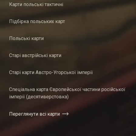
Карти польські тактичні
Підбірка польських карт
Польські карти
Старі австрійські карти
Старі карти Австро-Угорської імперії
Спеціальна карта Європейської частини російської
імперії (десятиверстовка)
Переглянути всі карти