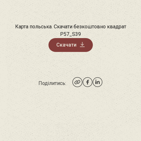
Карта польська. Скачати безкоштовно квадрат
P57_S39
Скачати
Поділитись: