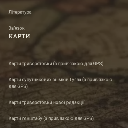
Література
Зв’язок
КАРТИ
Карти триверстовки (з прив’язкою для GPS)
Карти супутникових знімків Гугла (з прив’язкою
для GPS)
Карти триверстовки нової редакції
Карти генштабу (з прив’язкою для GPS)