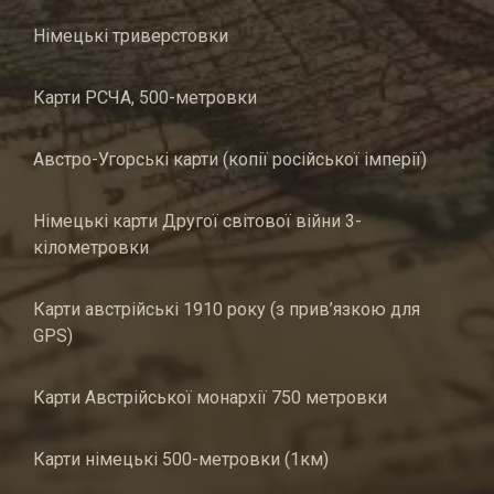
Німецькі триверстовки
Карти РСЧА, 500-метровки
Австро-Угорські карти (копії російської імперії)
Німецькі карти Другої світової війни 3-
кілометровки
Карти австрійські 1910 року (з прив’язкою для
GPS)
Карти Австрійської монархії 750 метровки
Карти німецькі 500-метровки (1км)