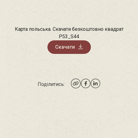
Карта польська. Скачати безкоштовно квадрат
P53_S44
Скачати
Поділитись: