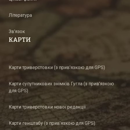
Література
Зв’язок
КАРТИ
Карти триверстовки (з прив’язкою для GPS)
Карти супутникових знімків Гугла (з прив’язкою
для GPS)
Карти триверстовки нової редакції
Карти генштабу (з прив’язкою для GPS)