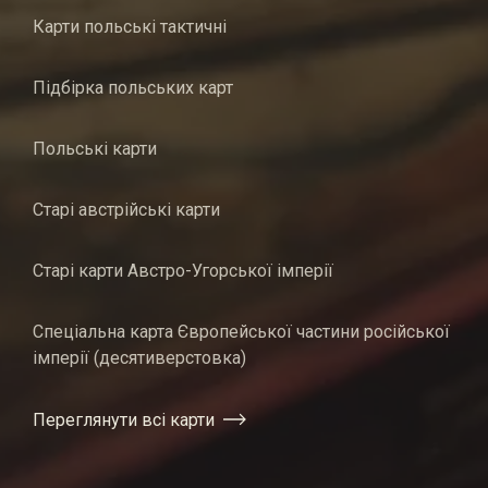
Карти польські тактичні
Підбірка польських карт
Польські карти
Старі австрійські карти
Старі карти Австро-Угорської імперії
Спеціальна карта Європейської частини російської
імперії (десятиверстовка)
Переглянути всі карти