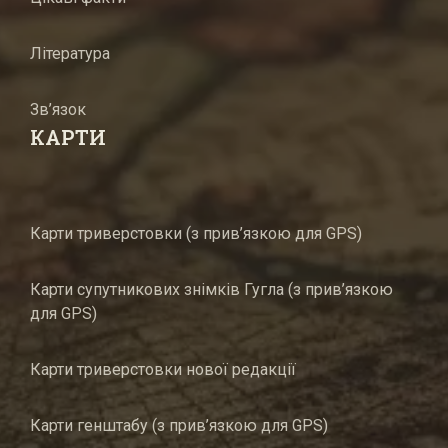
Література
Зв’язок
КАРТИ
Карти триверстовки (з прив’язкою для GPS)
Карти супутникових знімків Гугла (з прив’язкою
для GPS)
Карти триверстовки нової редакції
Карти генштабу (з прив’язкою для GPS)