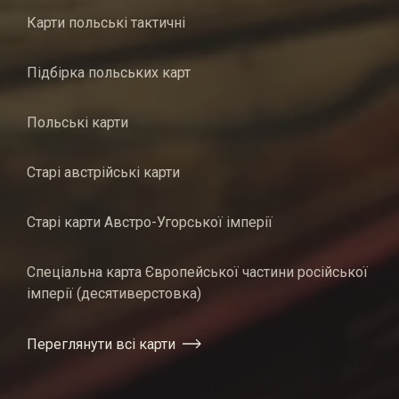
Карти польські тактичні
Підбірка польських карт
Польські карти
Старі австрійські карти
Старі карти Австро-Угорської імперії
Спеціальна карта Європейської частини російської
імперії (десятиверстовка)
Переглянути всі карти