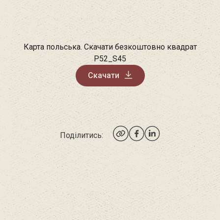
Карта польська. Скачати безкоштовно квадрат
P52_S45
Скачати
Поділитись: