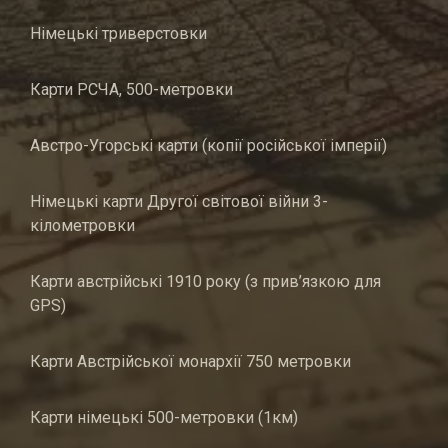
Німецькі триверстовки
Карти РСЧА, 500-метровки
Австро-Угорські карти (копії російської імперії)
Німецькі карти Другої світової війни 3-
кілометровки
Карти австрійські 1910 року (з прив’язкою для
GPS)
Карти Австрійської монархії 750 метровки
Карти німецькі 500-метровки (1км)