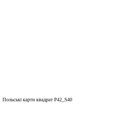
Польські карти квадрат P42_S40