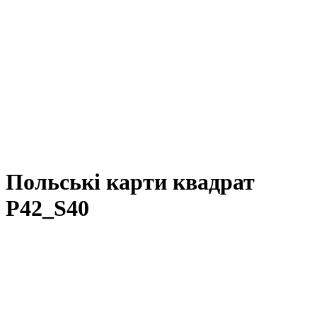
Польські карти квадрат
P42_S40