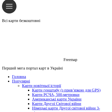
Всі карти безкоштовні
Freemap
Перший мега портал карт в Україні
Головна
Популярні
Карти новітньої історії
Карти генштабу (з прив’язкою для GPS)
Карти РСЧА, 500-метровки
Американські карти України
Карти Другої Світової війни
Німецькі карти Другої світової війни 3-