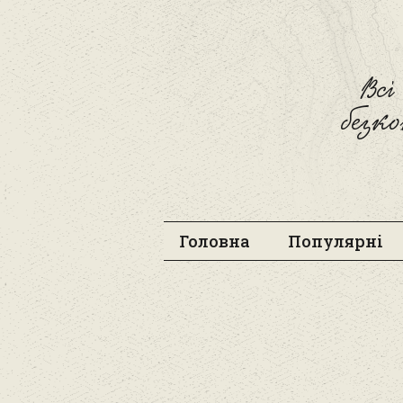
Вс
безк
Головна
Популярні