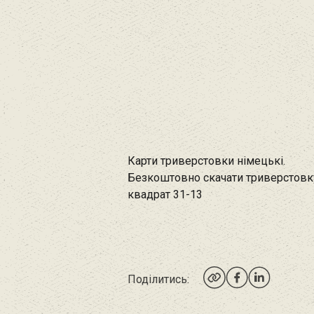
Карти триверстовки німецькі.
Безкоштовно скачати триверстовк
квадрат 31-13
Поділитись: