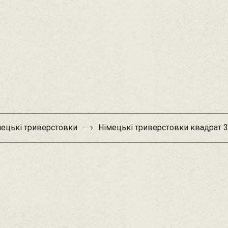
мецькі триверстовки
Німецькі триверстовки квадрат 