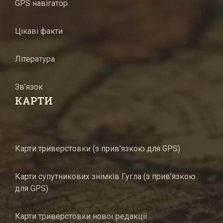
GPS навігатор
Цікаві факти
Література
Зв’язок
КАРТИ
Карти триверстовки (з прив’язкою для GPS)
Карти супутникових знімків Гугла (з прив’язкою
для GPS)
Карти триверстовки нової редакції