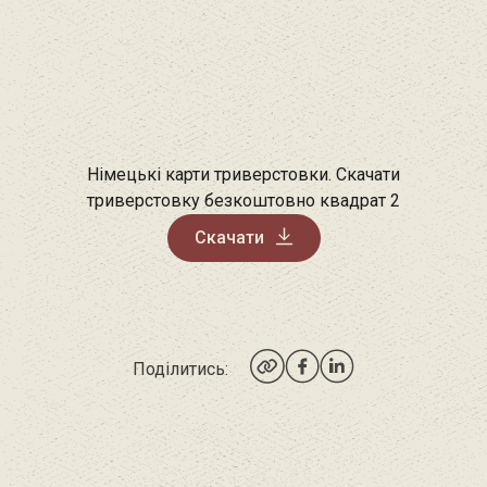
Німецькі карти триверстовки. Скачати
триверстовку безкоштовно квадрат 2
Скачати
Поділитись: