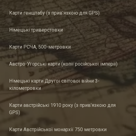
Карти генштабу (з прив’язкою для GPS)
Німецькі триверстовки
Карти РСЧА, 500-метровки
Австро-Угорські карти (копії російської імперії)
Німецькі карти Другої світової війни 3-
кілометровки
Карти австрійські 1910 року (з прив’язкою для
GPS)
Карти Австрійської монархії 750 метровки