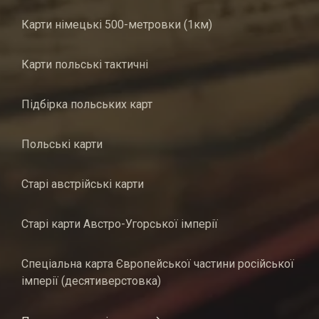
Карти німецькі 500-метровки (1км)
Карти польські тактичні
Підбірка польських карт
Польські карти
Старі австрійські карти
Старі карти Австро-Угорської імперії
Спеціальна карта Європейської частини російської
імперії (десятиверстовка)