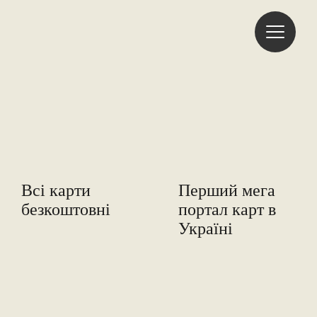
Freemap
Всі карти
Перший мега
безкоштовні
портал карт в
Україні