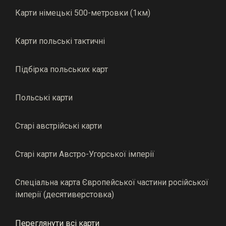
Карти німецькі 500-метровки (1км)
Карти польські тактичні
Підбірка польських карт
Польські карти
Старі австрійські карти
Старі карти Австро-Угорської імперії
Спеціальна карта Європейської частини російської
імперії (десятиверстовка)
Переглянути всі карти