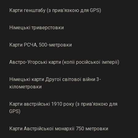
Карти генштабу (з прив’язкою для GPS)
Німецькі триверстовки
Карти РСЧА, 500-метровки
Австро-Угорські карти (копії російської імперії)
Німецькі карти Другої світової війни 3-
кілометровки
Карти австрійські 1910 року (з прив’язкою для
GPS)
Карти Австрійської монархії 750 метровки