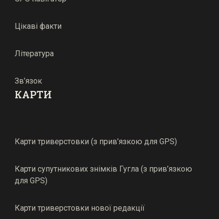
Цікаві факти
Література
Зв’язок
КАРТИ
Карти триверстовки (з прив’язкою для GPS)
Карти супутникових знімків Гугла (з прив’язкою
для GPS)
Карти триверстовки нової редакції