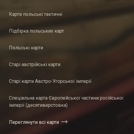
Карти польські тактичні
Підбірка польських карт
Польські карти
Старі австрійські карти
Старі карти Австро-Угорської імперії
Спеціальна карта Європейської частини російської
імперії (десятиверстовка)
Переглянути всі карти