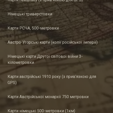
Німецькі триверстовки
Карти РСЧА, 500-метровки
Австро-Угорські карти (копії російської імперії)
Німецькі карти Другої світової війни 3-
кілометровки
Карти австрійські 1910 року (з прив’язкою для
GPS)
Карти Австрійської монархії 750 метровки
Карти німецькі 500-метровки (1км)