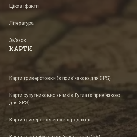
Цікаві факти
Література
Зв’язок
КАРТИ
Карти триверстовки (з прив’язкою для GPS)
Карти супутникових знімків Гугла (з прив’язкою
для GPS)
Карти триверстовки нової редакції
Карти генштабу (з прив’язкою для GPS)