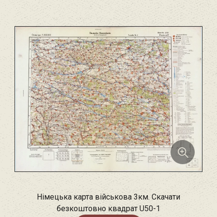
Німецька карта військова 3км. Скачати
безкоштовно квадрат U50-1