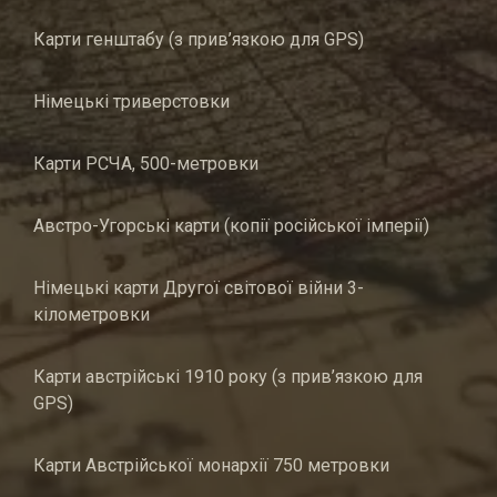
Карти генштабу (з прив’язкою для GPS)
Німецькі триверстовки
Карти РСЧА, 500-метровки
Австро-Угорські карти (копії російської імперії)
Німецькі карти Другої світової війни 3-
кілометровки
Карти австрійські 1910 року (з прив’язкою для
GPS)
Карти Австрійської монархії 750 метровки