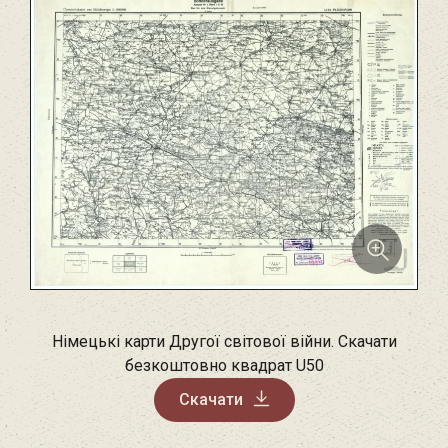
Німецькі карти Другої світової війни. Скачати
безкоштовно квадрат U50
Скачати