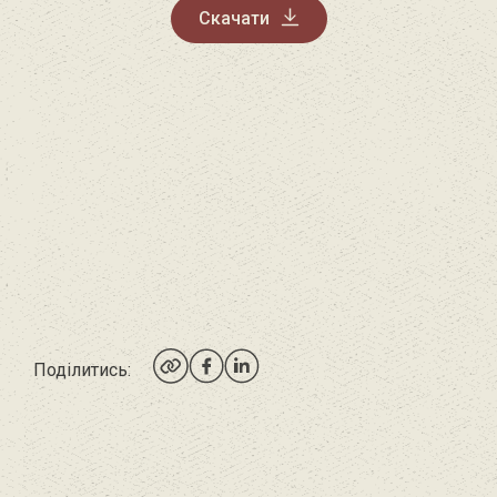
Скачати
Поділитись: