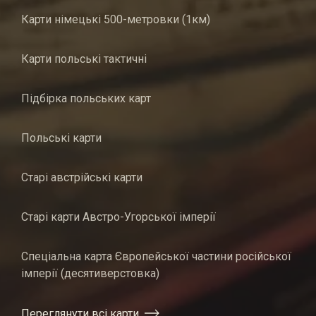
Карти німецькі 500-метровки (1км)
Карти польські тактичні
Підбірка польських карт
Польські карти
Старі австрійські карти
Старі карти Австро-Угорської імперії
Спеціальна карта Європейської частини російської
імперії (десятиверстовка)
Переглянути всі карти