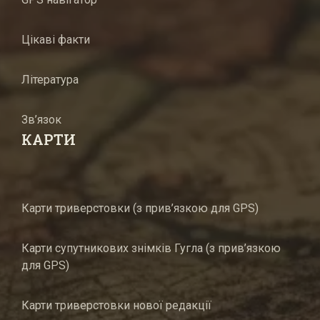
Цікаві факти
Література
Зв’язок
КАРТИ
Карти триверстовки (з прив’язкою для GPS)
Карти супутникових знімків Гугла (з прив’язкою
для GPS)
Карти триверстовки нової редакції