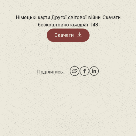
Німецькі карти Другої світової війни. Скачати
безкоштовно квадрат T48
Скачати
Поділитись: