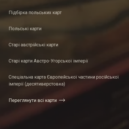
Підбірка польських карт
Польські карти
Старі австрійські карти
Старі карти Австро-Угорської імперії
Спеціальна карта Європейської частини російської
імперії (десятиверстовка)
Переглянути всі карти