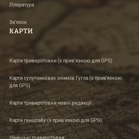
Література
Зв’язок
КАРТИ
Карти триверстовки (з прив’язкою для GPS)
Карти супутникових знімків Гугла (з прив’язкою
для GPS)
Карти триверстовки нової редакції
Карти генштабу (з прив’язкою для GPS)
Німецькі триверстовки