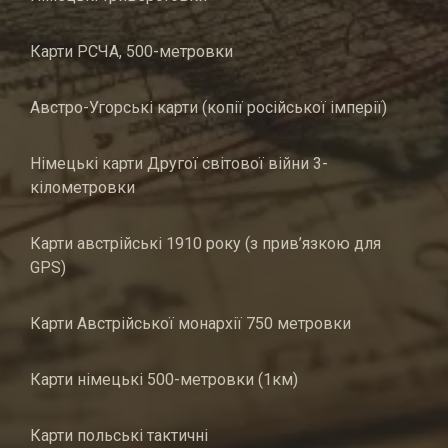
Карти РСЧА, 500-метровки
Австро-Угорські карти (копії російської імперії)
Німецькі карти Другої світової війни 3-
кілометровки
Карти австрійські 1910 року (з прив’язкою для
GPS)
Карти Австрійської монархії 750 метровки
Карти німецькі 500-метровки (1км)
Карти польські тактичні