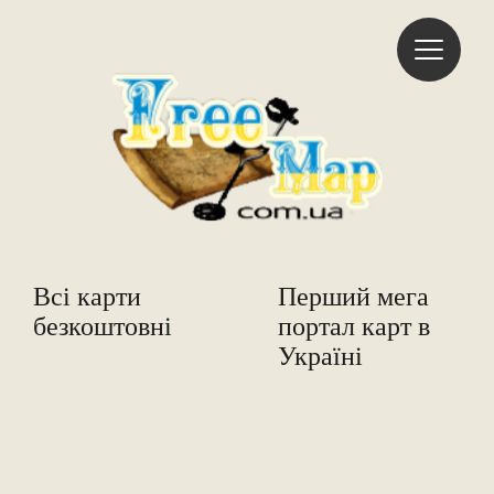
Freemap
Всі карти
Перший мега
безкоштовні
портал карт в
Україні