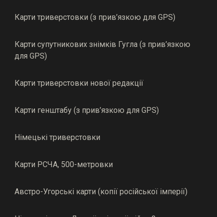
Карти триверстовки (з прив’язкою для GPS)
Карти супутникових знімків Гугла (з прив’язкою
для GPS)
Карти триверстовки нової редакції
Карти генштабу (з прив’язкою для GPS)
Німецькі триверстовки
Карти РСЧА, 500-метровки
Австро-Угорські карти (копії російської імперії)