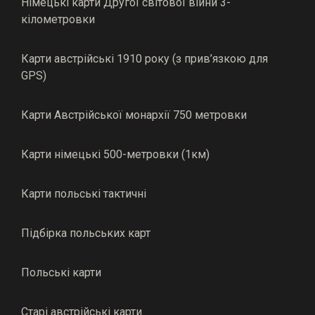
Німецькі карти Другої світової війни 3-
кілометровки
Карти австрійські 1910 року (з прив’язкою для
GPS)
Карти Австрійської монархії 750 метровки
Карти німецькі 500-метровки (1км)
Карти польські тактичні
Підбірка польських карт
Польські карти
Старі австрійські карти