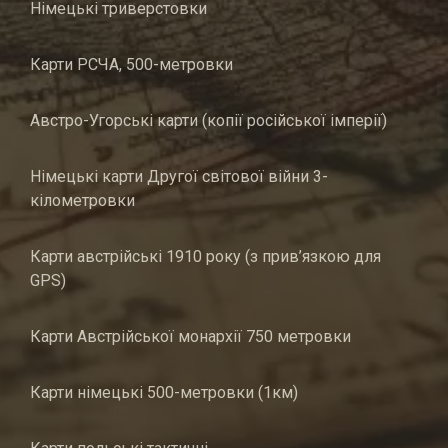
Німецькі триверстовки
Карти РСЧА, 500-метровки
Австро-Угорські карти (копії російської імперії)
Німецькі карти Другої світової війни 3-
кілометровки
Карти австрійські 1910 року (з прив’язкою для
GPS)
Карти Австрійської монархії 750 метровки
Карти німецькі 500-метровки (1км)