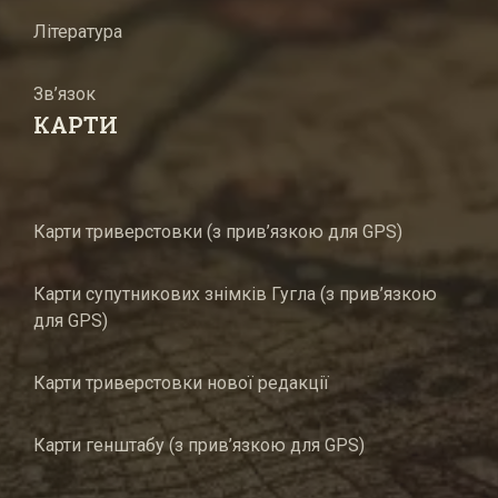
Література
Зв’язок
КАРТИ
Карти триверстовки (з прив’язкою для GPS)
Карти супутникових знімків Гугла (з прив’язкою
для GPS)
Карти триверстовки нової редакції
Карти генштабу (з прив’язкою для GPS)