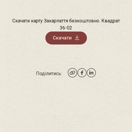
Скачати карту Закарпаття безкоштовно. Квадрат
36-02
Скачати
Поділитись: