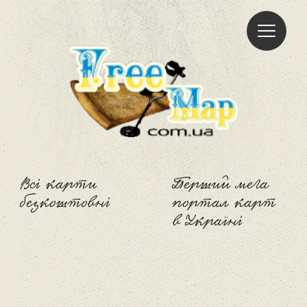
Freemap
Всі карти
Перший мега
безкоштовні
портал карт
в Україні