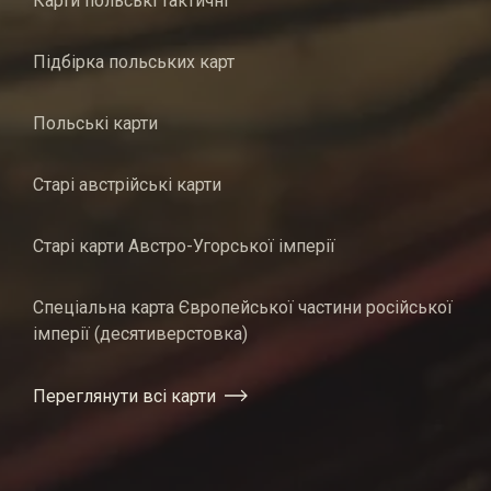
Карти польські тактичні
Підбірка польських карт
Польські карти
Старі австрійські карти
Старі карти Австро-Угорської імперії
Спеціальна карта Європейської частини російської
імперії (десятиверстовка)
Переглянути всі карти