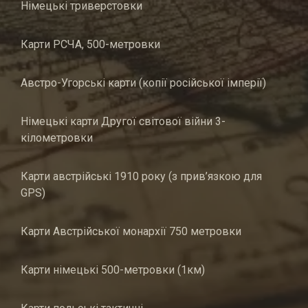
Німецькі триверстовки
Карти РСЧА, 500-метровки
Австро-Угорські карти (копії російської імперії)
Німецькі карти Другої світової війни 3-
кілометровки
Карти австрійські 1910 року (з прив’язкою для
GPS)
Карти Австрійської монархії 750 метровки
Карти німецькі 500-метровки (1км)