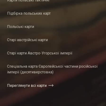
Карти польські тактичні
Підбірка польських карт
Польські карти
Старі австрійські карти
Старі карти Австро-Угорської імперії
Спеціальна карта Європейської частини російської
імперії (десятиверстовка)
Переглянути всі карти