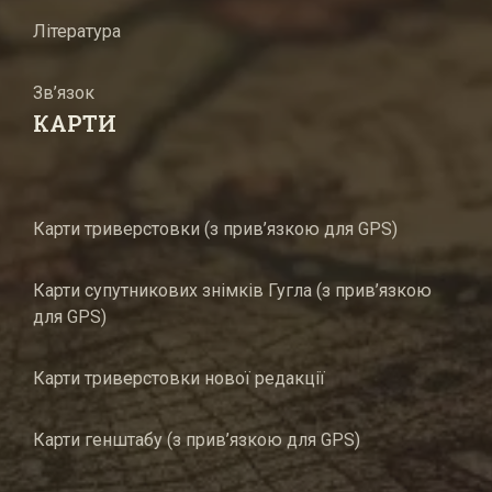
Література
Зв’язок
КАРТИ
Карти триверстовки (з прив’язкою для GPS)
Карти супутникових знімків Гугла (з прив’язкою
для GPS)
Карти триверстовки нової редакції
Карти генштабу (з прив’язкою для GPS)