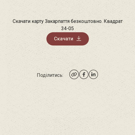
Скачати карту Закарпаття безкоштовно. Квадрат
34-05
Скачати
Поділитись: