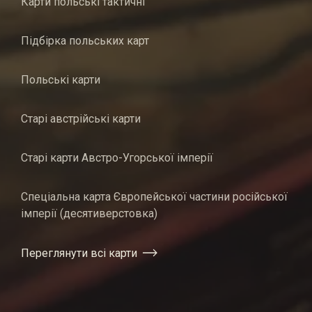
Карти польські тактичні
Підбірка польських карт
Польські карти
Старі австрійські карти
Старі карти Австро-Угорської імперії
Спеціальна карта Європейської частини російської
імперії (десятиверстовка)
Переглянути всі карти