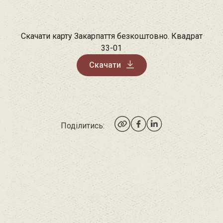
Скачати карту Закарпаття безкоштовно. Квадрат
33-01
Скачати
Поділитись: