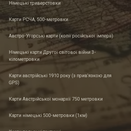
Німецькі триверстовки
Карти РСЧА, 500-метровки
Австро-Угорські карти (копії російської імперії)
Німецькі карти Другої світової війни 3-
кілометровки
Карти австрійські 1910 року (з прив’язкою для
GPS)
Карти Австрійської монархії 750 метровки
Карти німецькі 500-метровки (1км)