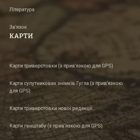
Література
Зв’язок
КАРТИ
Карти триверстовки (з прив’язкою для GPS)
Карти супутникових знімків Гугла (з прив’язкою
для GPS)
Карти триверстовки нової редакції
Карти генштабу (з прив’язкою для GPS)