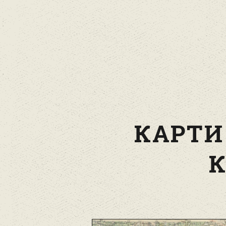
КАРТИ 
К