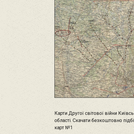
Карти Другої світової війни Київсь
області. Скачати безкоштовно підб
карт №1