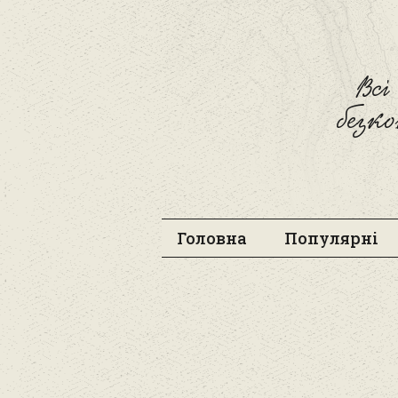
Вс
безк
Головна
Популярні