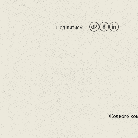
Поділитись:
Жодного ком