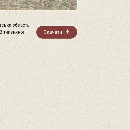
вська область.
Вітчизняної
Скачати