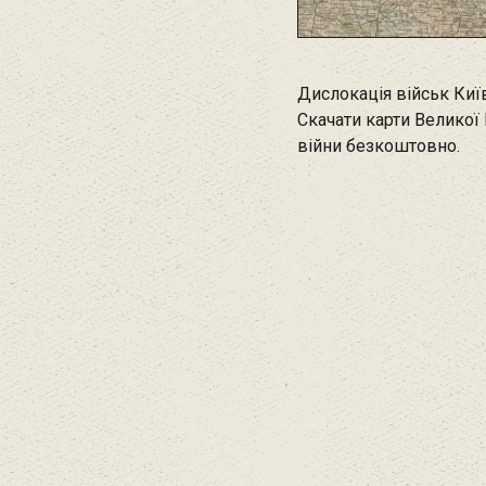
Дислокація військ Киї
Скачати карти Великої 
війни безкоштовно.