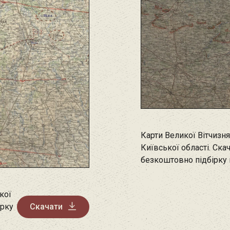
Карти Великої Вітчизня
Київської області. Ска
безкоштовно підбірку
кої
ірку
Скачати