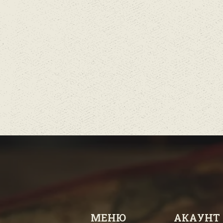
МЕНЮ
АКАУНТ