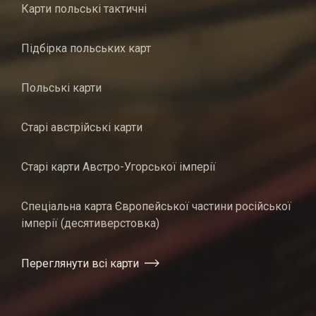
Карти польські тактичні
Підбірка польських карт
Польські карти
Старі австрійські карти
Старі карти Австро-Угорської імперії
Спеціальна карта Європейської частини російської
імперії (десятиверстовка)
Переглянути всі карти