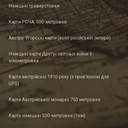
Німецькі триверстовки
Карти РСЧА, 500-метровки
Австро-Угорські карти (копії російської імперії)
Німецькі карти Другої світової війни 3-
кілометровки
Карти австрійські 1910 року (з прив’язкою для
GPS)
Карти Австрійської монархії 750 метровки
Карти німецькі 500-метровки (1км)