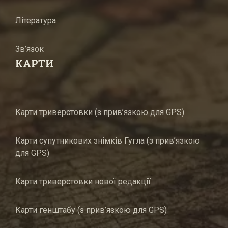
Література
Зв’язок
КАРТИ
Карти триверстовки (з прив’язкою для GPS)
Карти супутникових знімків Гугла (з прив’язкою
для GPS)
Карти триверстовки нової редакції
Карти генштабу (з прив’язкою для GPS)