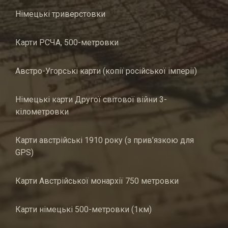
Німецькі триверстовки
Карти РСЧА, 500-метровки
Австро-Угорські карти (копії російської імперії)
Німецькі карти Другої світової війни 3-
кілометровки
Карти австрійські 1910 року (з прив’язкою для
GPS)
Карти Австрійської монархії 750 метровки
Карти німецькі 500-метровки (1км)