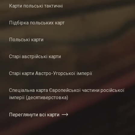
Карти польські тактичні
Підбірка польських карт
Польські карти
Старі австрійські карти
Старі карти Австро-Угорської імперії
Спеціальна карта Європейської частини російської
імперії (десятиверстовка)
Переглянути всі карти