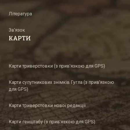
Література
Зв’язок
КАРТИ
Карти триверстовки (з прив’язкою для GPS)
Карти супутникових знімків Гугла (з прив’язкою
для GPS)
Карти триверстовки нової редакції
Карти генштабу (з прив’язкою для GPS)