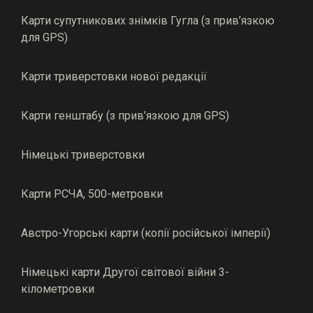
Карти супутникових знімків Гугла (з прив’язкою
для GPS)
Карти триверстовки нової редакції
Карти генштабу (з прив’язкою для GPS)
Німецькі триверстовки
Карти РСЧА, 500-метровки
Австро-Угорські карти (копії російської імперії)
Німецькі карти Другої світової війни 3-
кілометровки