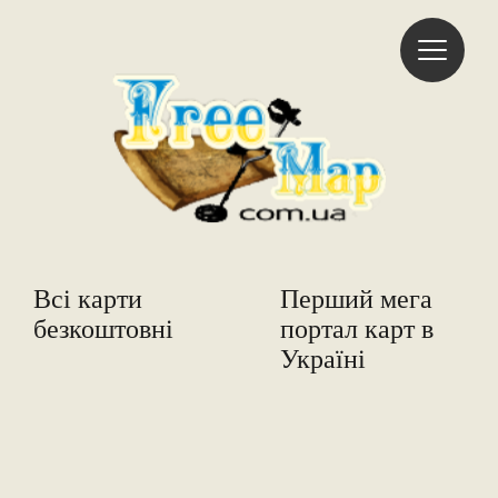
Freemap
Всі карти
Перший мега
безкоштовні
портал карт в
Україні