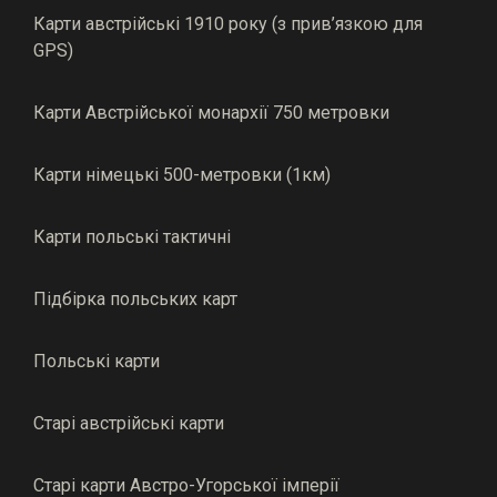
Карти австрійські 1910 року (з прив’язкою для
GPS)
Карти Австрійської монархії 750 метровки
Карти німецькі 500-метровки (1км)
Карти польські тактичні
Підбірка польських карт
Польські карти
Старі австрійські карти
Старі карти Австро-Угорської імперії