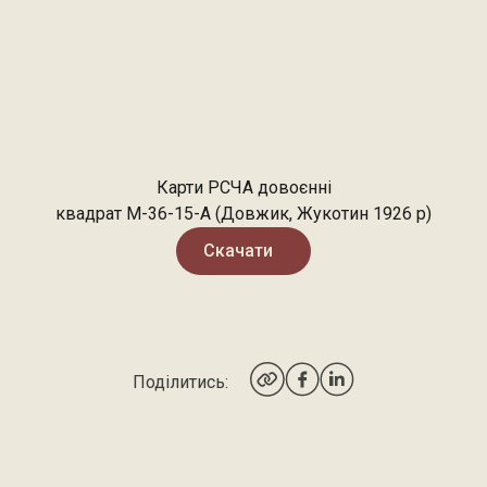
Карти РСЧА довоєнні
квадрат М-36-15-А (Довжик, Жукотин 1926 р)
Скачати
Поділитись: