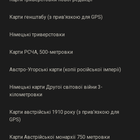
Карти генштабу (з прив’язкою для GPS)
Німецькі триверстовки
Карти РСЧА, 500-метровки
Австро-Угорські карти (копії російської імперії)
Німецькі карти Другої світової війни 3-
кілометровки
Карти австрійські 1910 року (з прив’язкою для
GPS)
Карти Австрійської монархії 750 метровки