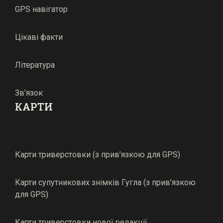
GPS навігатор
Цікаві факти
Література
Зв’язок
КАРТИ
Карти триверстовки (з прив’язкою для GPS)
Карти супутникових знімків Гугла (з прив’язкою
для GPS)
Карти триверстовки нової редакції