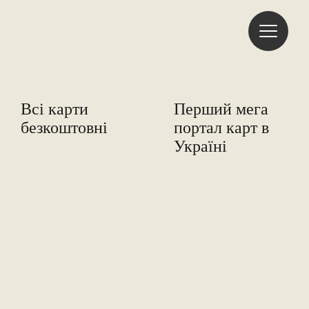
Freemap
Всі карти
Перший мега
безкоштовні
портал карт в
Україні