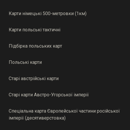
Карти німецькі 500-метровки (1км)
Карти польські тактичні
Підбірка польських карт
Польські карти
Старі австрійські карти
Старі карти Австро-Угорської імперії
Спеціальна карта Європейської частини російської
імперії (десятиверстовка)