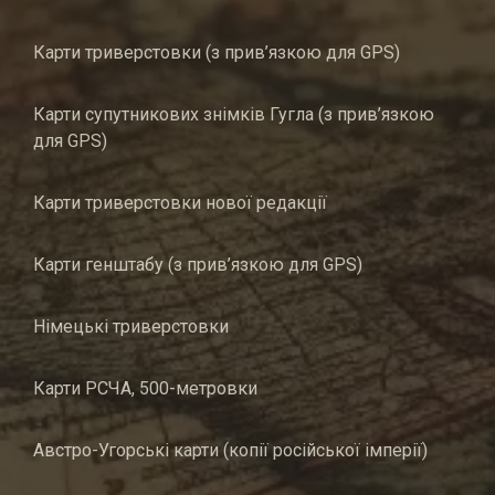
Карти триверстовки (з прив’язкою для GPS)
Карти супутникових знімків Гугла (з прив’язкою
для GPS)
Карти триверстовки нової редакції
Карти генштабу (з прив’язкою для GPS)
Німецькі триверстовки
Карти РСЧА, 500-метровки
Австро-Угорські карти (копії російської імперії)