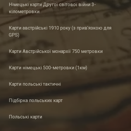
Німецькі карти Другої світової війни 3-
кілометровки
Карти австрійські 1910 року (з прив’язкою для
GPS)
Карти Австрійської монархії 750 метровки
Карти німецькі 500-метровки (1км)
Карти польські тактичні
Підбірка польських карт
Польські карти