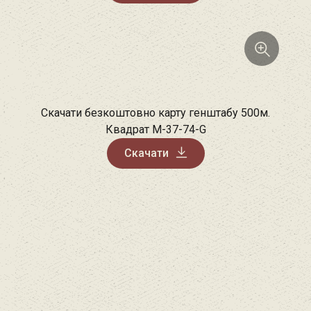
Скачати безкоштовно карту генштабу 500м.
Квадрат M-37-74-G
Скачати