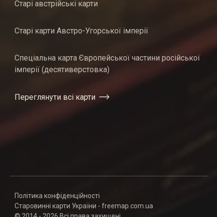
Старі австрійські карти
Старі карти Австро-Угорської імперії
Спеціальна карта Європейської частини російської
імперії (десятиверстовка)
Переглянути всі карти
Політика конфіденційності
Старовинні карти України - freemap.com.ua
© 2014 - 2026 Всі права захищені