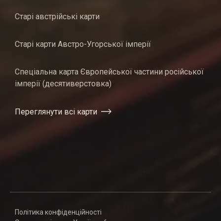
Старі австрійські карти
Старі карти Австро-Угорської імперії
Спеціальна карта Європейської частини російської
імперії (десятиверстовка)
Переглянути всі карти
Політика конфіденційності