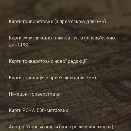
Карти триверстовки (з прив’язкою для GPS)
Карти супутникових знімків Гугла (з прив’язкою
для GPS)
Карти триверстовки нової редакції
Карти генштабу (з прив’язкою для GPS)
Німецькі триверстовки
Карти РСЧА, 500-метровки
Австро-Угорські карти (копії російської імперії)