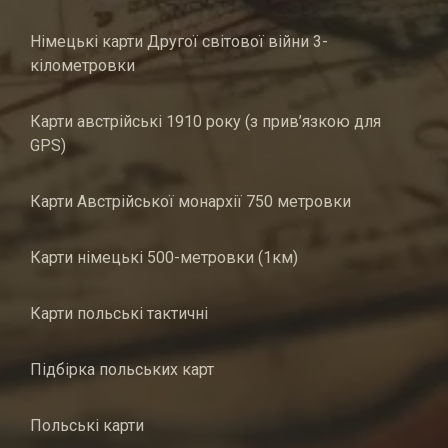
Німецькі карти Другої світової війни 3-
кілометровки
Карти австрійські 1910 року (з прив’язкою для
GPS)
Карти Австрійської монархії 750 метровки
Карти німецькі 500-метровки (1км)
Карти польські тактичні
Підбірка польських карт
Польські карти