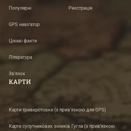
Популярні
Реєстрація
GPS навігатор
Цікаві факти
Література
Зв’язок
КАРТИ
Карти триверстовки (з прив’язкою для GPS)
Карти супутникових знімків Гугла (з прив’язкою