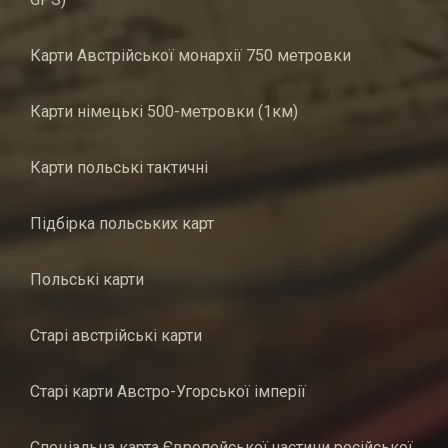
Карти Австрійської монархії 750 метровки
Карти німецькі 500-метровки (1км)
Карти польські тактичні
Підбірка польських карт
Польські карти
Старі австрійські карти
Старі карти Австро-Угорської імперії
Спеціальна карта Європейської частини російської