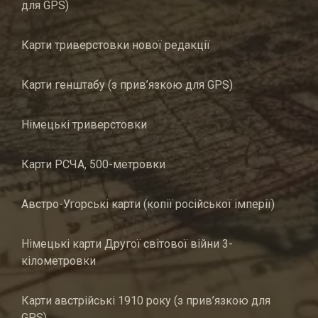
для GPS)
Карти триверстовки нової редакції
Карти генштабу (з прив’язкою для GPS)
Німецькі триверстовки
Карти РСЧА, 500-метровки
Австро-Угорські карти (копії російської імперії)
Німецькі карти Другої світової війни 3-
кілометровки
Карти австрійські 1910 року (з прив’язкою для
GPS)