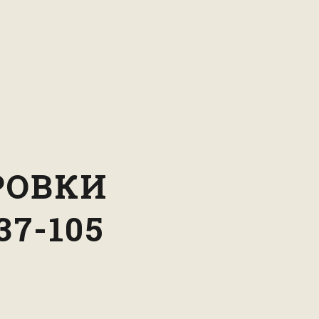
РОВКИ
7-105