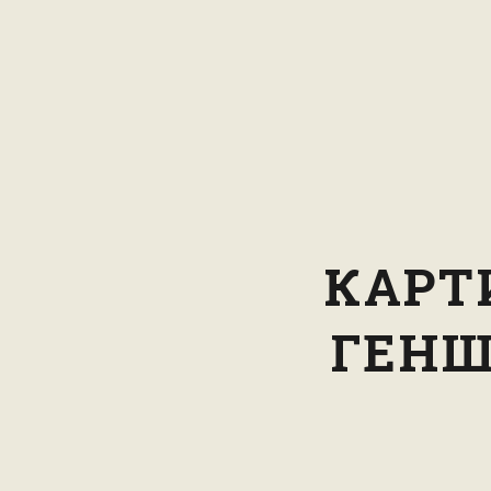
КАРТ
ГЕНШ