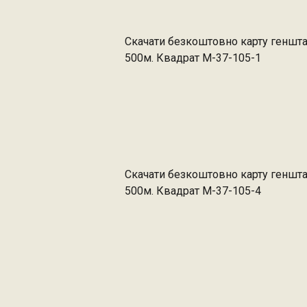
Скачати безкоштовно карту геншт
500м. Квадрат M-37-105-1
Скачати безкоштовно карту геншт
500м. Квадрат M-37-105-4