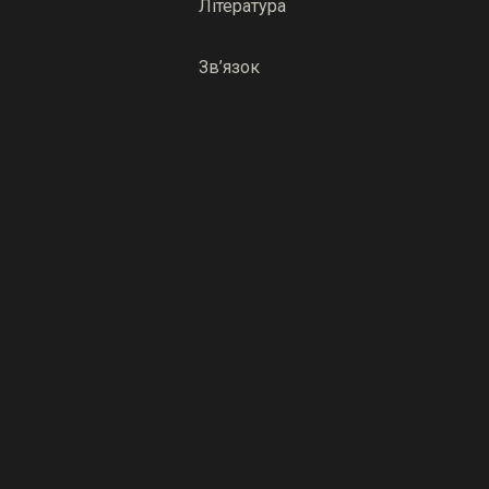
Література
Зв’язок