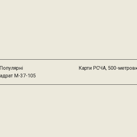
Популярні
Карти РСЧА, 500-метров
адрат M-37-105