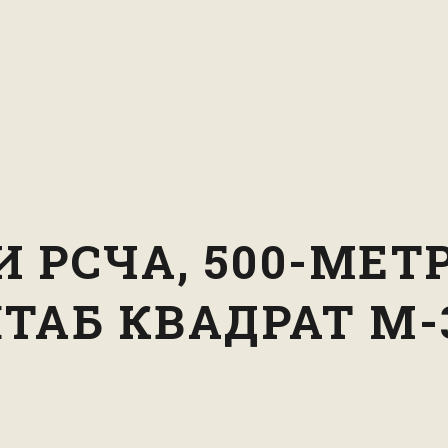
И РСЧА, 500-МЕТ
ТАБ КВАДРАТ M-3