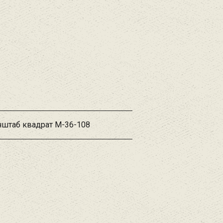
нштаб квадрат M-36-108