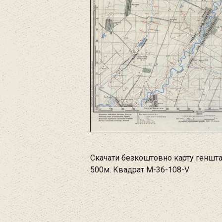
Скачати безкоштовно карту геншт
500м. Квадрат M-36-108-V