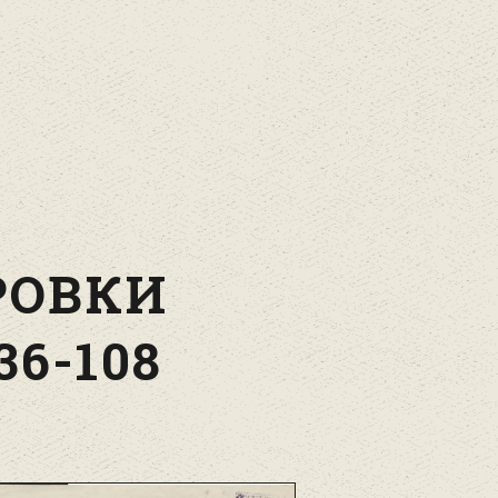
РОВКИ
6-108