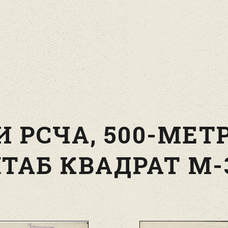
И РСЧА, 500-МЕТ
ТАБ КВАДРАТ M-3