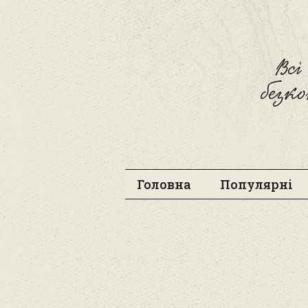
Вс
безк
Головна
Популярні