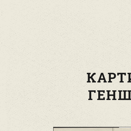
КАРТ
ГЕНШ