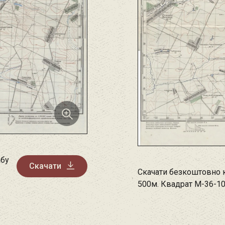
абу
Скачати
Скачати безкоштовно 
500м. Квадрат M-36-1