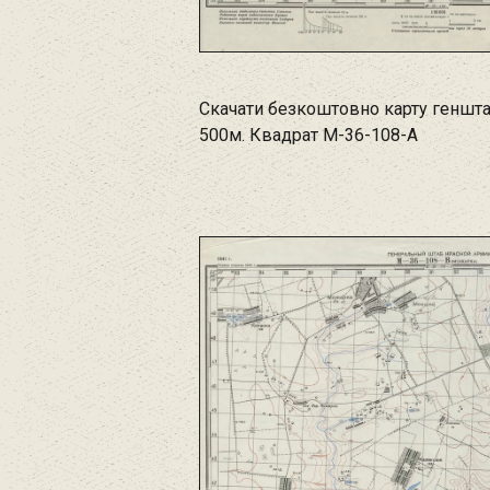
Скачати безкоштовно карту геншт
500м. Квадрат M-36-108-A