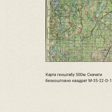
Карта генштабу 500м. Скачати
безкоштовно квадрат M-35-22-D-1