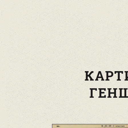
КАРТ
ГЕНШ