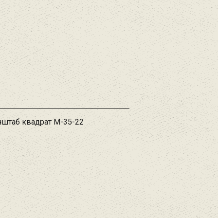
нштаб квадрат M-35-22