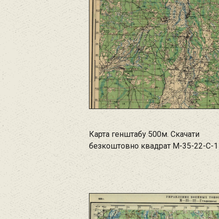
Карта генштабу 500м. Скачати
безкоштовно квадрат M-35-22-C-1