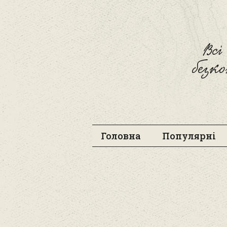
Вс
безк
Головна
Популярні