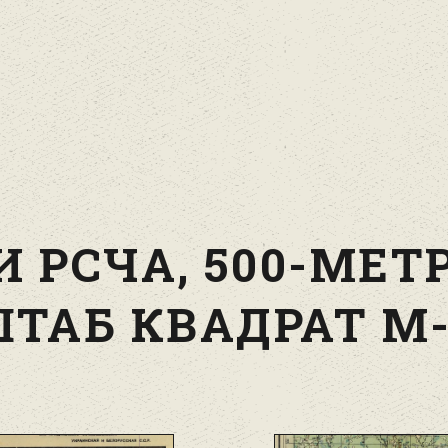
И РСЧА, 500-МЕТ
ТАБ КВАДРАТ M-